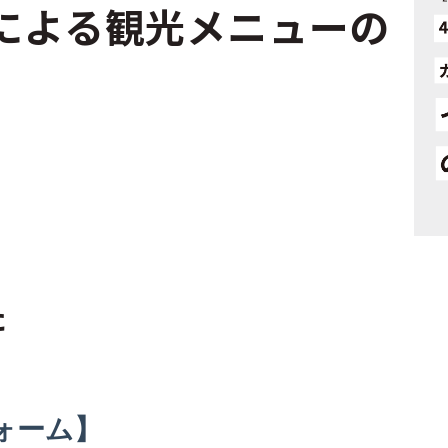
による観光メニューの
た