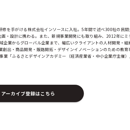
研修を手がける株式会社インソースに入社。5年間で述べ300社の民
画・設計に携わる。また、新規事業開発にも取り組み、2012年にミ
地域企業からグローバル企業まで、幅広いクライアントの人材開発・組
事業創出・商品開発・販路開拓・デザインイノベーションのための教育
する事業「ふるさとデザインアカデミー（経済産業省・中小企業庁主催
。
アーカイブ登録はこちら