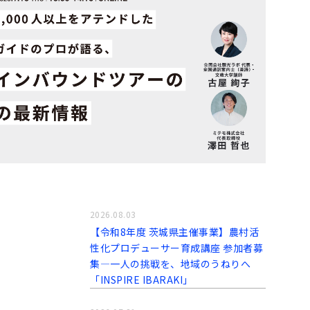
2026.08.03
【令和8年度 茨城県主催事業】農村活
性化プロデューサー育成講座 参加者募
集―一人の挑戦を、地域のうねりへ
「INSPIRE IBARAKI」