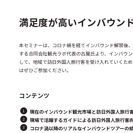
満足度が高いインバウン
本セミナーは、コロナ禍を経てインバウンド解禁後、
する合同会社観光ラボ代表の古屋氏より、インバウン
して、地域で訪日外国人旅行客を受け入れていくため
はぜひご参加ください。
コンテンツ
現在のインバウンド観光市場と訪日外国人旅行
現場で活躍するガイドによる訪日外国人旅行客
コロナ渦以降のリアルなインバウンドツアーの