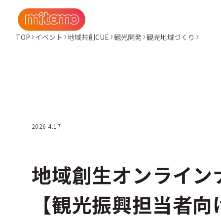
TOP
イベント
地域共創CUE
観光開発
観光地域づくり
2026 4.17
地域創生オンライン
【観光振興担当者向