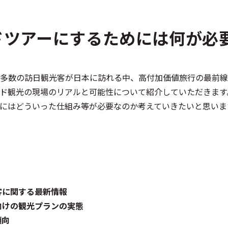
ドツアーにするためには何が必
多数の訪日観光客が日本に訪れる中、高付加価値旅行の最前線
ド観光の現場のリアルと可能性について紹介していただきます
にはどういった仕組み等が必要なのか考えていきたいと思いま
客に関する最新情報
向けの観光プランの実態
傾向