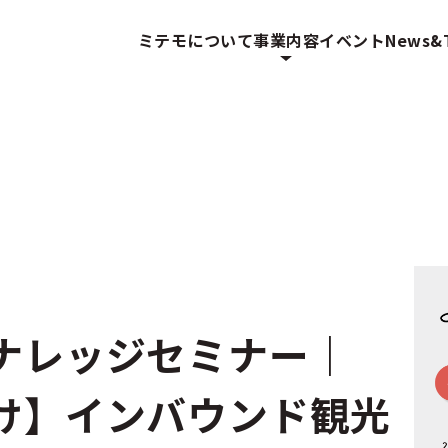
ミテモについて
事業内容
イベント
News&T
ナレッジセミナー｜
け】インバウンド観光