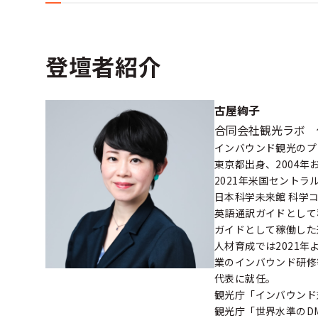
登壇者紹介
古屋絢子
合同会社観光ラボ 
インバウンド観光のプ
東京都出身、2004
2021年米国セント
日本科学未来館 科学
英語通訳ガイドとして
ガイドとして稼働した過
人材育成では2021
業のインバウンド研修
代表に就任。
観光庁「インバウンド
観光庁「世界水準のD