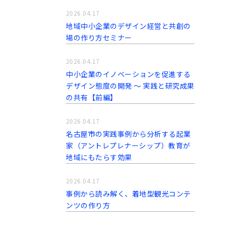
2026.04.17
地域中小企業のデザイン経営と共創の
場の作り方セミナー
2026.04.17
中小企業のイノベーションを促進する
デザイン態度の開発 〜 実践と研究成果
の共有【前編】
2026.04.17
名古屋市の実践事例から分析する起業
家（アントレプレナーシップ）教育が
地域にもたらす効果
2026.04.17
事例から読み解く、着地型観光コンテ
ンツの作り方