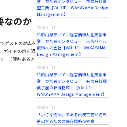
業 参加者インタビュー 株式会社貴
望工業【VALUE – WAKAYAMA Design
Management】
要なのか
2026.04.17
和歌山県デザイン経営価値共創支援事
業 参加者インタビュー 米阪パイル
でゲストの対応を
織物株式会社【VALUE – WAKAYAMA
。ガイドの声を通
Design Management】
す。ご興味ある方
2026.04.17
和歌山県デザイン経営価値共創支援事
業 参加者インタビュー 有限会社駄
菓子屋の夢博物館 【VALUE –
WAKAYAMA Design Management】
2026.04.17
「小さな物語」である伝統工芸が海外
進出するための生存戦略の考察