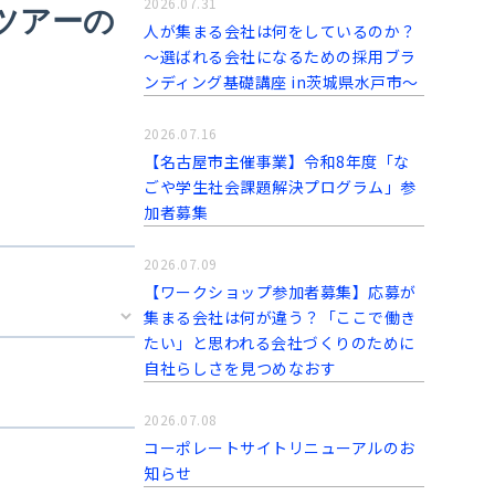
2026.07.31
人が集まる会社は何をしているのか？
～選ばれる会社になるための採用ブラ
ンディング基礎講座 in茨城県水戸市～
2026.07.16
【名古屋市主催事業】令和8年度「な
ごや学生社会課題解決プログラム」参
加者募集
2026.07.09
【ワークショップ参加者募集】応募が
集まる会社は何が違う？「ここで働き
たい」と思われる会社づくりのために
自社らしさを見つめなおす
2026.07.08
コーポレートサイトリニューアルのお
知らせ