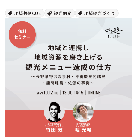
シー
地域共創CUE
観光開発
地域観光づくり