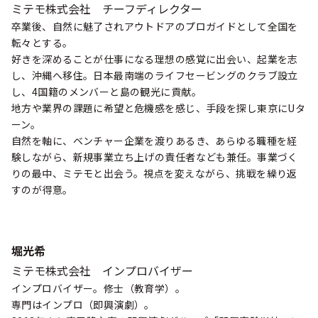
ミテモ株式会社 チーフディレクター
卒業後、自然に魅了されアウトドアのプロガイドとして全国を
転々とする。
好きを深めることが仕事になる理想の感覚に出会い、起業を志
し、沖縄へ移住。日本最南端のライフセービングのクラブ設立
し、4国籍のメンバーと島の観光に貢献。
地方や業界の課題に希望と危機感を感じ、手段を探し東京にUタ
ーン。
自然を軸に、ベンチャー企業を渡りあるき、あらゆる職種を経
験しながら、新規事業立ち上げの責任者なども兼任。事業づく
りの最中、ミテモと出会う。視点を変えながら、挑戦を繰り返
すのが得意。
堀光希
ミテモ株式会社 インプロバイザー
インプロバイザー。修士（教育学）。
専門はインプロ（即興演劇）。