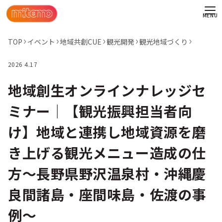
TOP
イベント
地域共創CUE
観光開発
観光地域づくり
2026 4.17
地域創生オンラインナレッジセ
ミナー｜【観光振興担当者向
け】地域と連携し地域資源を磨
き上げる観光メニュー造成の仕
方～長野県野沢温泉村・沖縄慶
良間諸島・座間味島・佐渡の事
わせ
例～
情報