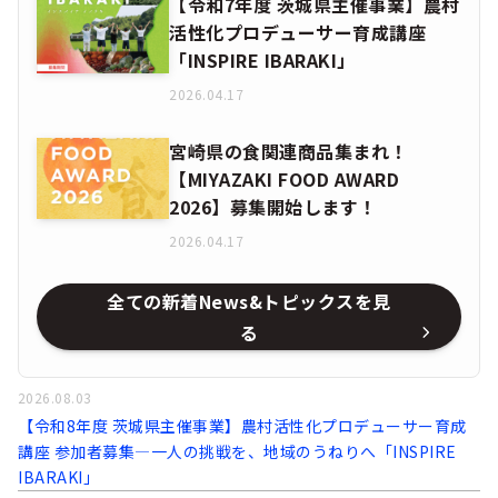
【令和7年度 茨城県主催事業】農村
活性化プロデューサー育成講座
「INSPIRE IBARAKI」
2026.04.17
宮崎県の食関連商品集まれ！
【MIYAZAKI FOOD AWARD
2026】募集開始します！
2026.04.17
全ての新着News&トピックスを見
る
2026.08.03
【令和8年度 茨城県主催事業】農村活性化プロデューサー育成
講座 参加者募集―一人の挑戦を、地域のうねりへ「INSPIRE
IBARAKI」