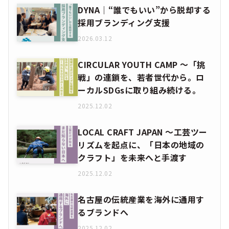
DYNA｜“誰でもいい”から脱却する
採用ブランディング支援
2026.03.12
CIRCULAR YOUTH CAMP ～「挑
戦」の連鎖を、若者世代から。ロ
ーカルSDGsに取り組み続ける。
2025.12.02
LOCAL CRAFT JAPAN ～工芸ツー
リズムを起点に、「日本の地域の
クラフト」を未来へと手渡す
2025.12.02
名古屋の伝統産業を海外に通用す
るブランドへ
2025.12.02