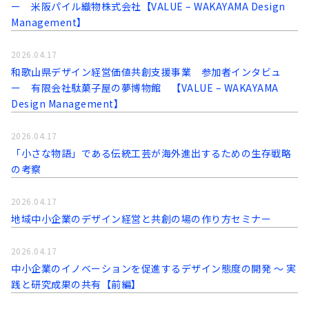
ー 米阪パイル織物株式会社【VALUE – WAKAYAMA Design
Management】
2026.04.17
和歌山県デザイン経営価値共創支援事業 参加者インタビュ
ー 有限会社駄菓子屋の夢博物館 【VALUE – WAKAYAMA
Design Management】
2026.04.17
「小さな物語」である伝統工芸が海外進出するための生存戦略
の考察
2026.04.17
地域中小企業のデザイン経営と共創の場の作り方セミナー
2026.04.17
中小企業のイノベーションを促進するデザイン態度の開発 〜 実
践と研究成果の共有【前編】