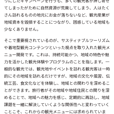
リにしたキャンペーンを行うも、多くの観光客が押し寄せ
てしまったがために自然資源が荒廃してしまう、人はたく
さん訪れるものの地元にお金が落ちないなど、観光産業が
地域資本を毀損することにつながり、困惑している地域も
少なくありません。
そこで重要視されているのが、サスティナブルツーリズム
や着地型観光コンテンツといった視点を取り入れた観光メ
ニュー開発です。これは、持続可能かつ、地域の特色や魅
力を活かした観光体験やプログラムのことを指します。一
般的な観光では、観光地やイベントを訪れる観光客は一時
的にその地域を訪れるだけですが、地域の文化や風習、伝
統工芸、食文化などを体験し、地域との関わりを深めるこ
とができます。旅行者がその地域や地域住民との関りを深
めることで、地域への魅力を感じ、定期的に再訪し、地域
課題を一緒に解決していくような関係性へと変わっていく
ことこそ、これからの観光メニューには求められていま