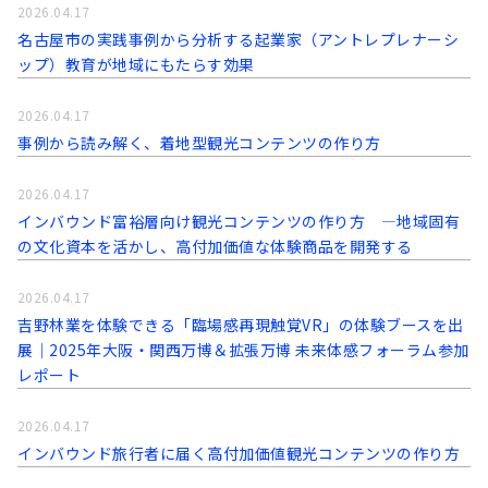
2026.04.17
名古屋市の実践事例から分析する起業家（アントレプレナーシ
ップ）教育が地域にもたらす効果
2026.04.17
事例から読み解く、着地型観光コンテンツの作り方
2026.04.17
インバウンド富裕層向け観光コンテンツの作り方 ―地域固有
の文化資本を活かし、高付加価値な体験商品を開発する
2026.04.17
吉野林業を体験できる「臨場感再現触覚VR」の体験ブースを出
展｜2025年大阪・関西万博＆拡張万博 未来体感フォーラム参加
レポート
2026.04.17
インバウンド旅行者に届く高付加価値観光コンテンツの作り方