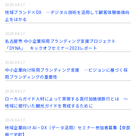
2026.04.17
地域ブランド×DX ―デジタル技術を活用して顧客体験価値向
上をはかる
2026.04.17
名古屋市 中小企業採用ブランディング支援プロジェクト
「DYNA」 キックオフセミナー2023レポート
2026.04.17
中小企業向け採用ブランディング支援 ―ビジョンに基づく採
用ブランディングの重要性
2026.04.17
ローカルガイド人材によって実現する高付加価値旅行とは ～
地域に根付いた観光ガイドを育成するために
2026.04.17
地域企業向け AI・DX（データ活用）セミナー参加者募集【奈良
県三宅町】