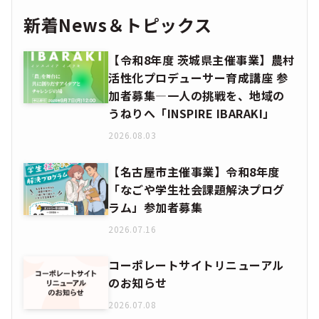
新着News＆トピックス
【令和8年度 茨城県主催事業】農村
活性化プロデューサー育成講座 参
加者募集―一人の挑戦を、地域の
うねりへ「INSPIRE IBARAKI」
2026.08.03
【名古屋市主催事業】令和8年度
「なごや学生社会課題解決プログ
ラム」参加者募集
2026.07.16
コーポレートサイトリニューアル
のお知らせ
2026.07.08