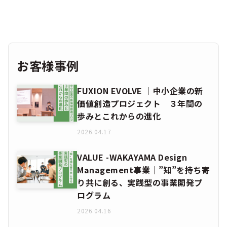
お客様事例
FUXION EVOLVE │中小企業の新
価値創造プロジェクト ３年間の
歩みとこれからの進化
2026.04.17
VALUE -WAKAYAMA Design
Management事業│”知”を持ち寄
り共に創る、実践型の事業開発プ
ログラム
2026.04.16