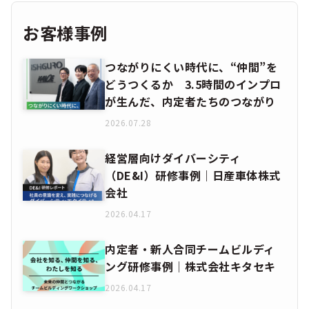
お客様事例
つながりにくい時代に、“仲間”を
どうつくるか 3.5時間のインプロ
が生んだ、内定者たちのつながり
2026.07.28
経営層向けダイバーシティ
（DE&I）研修事例｜日産車体株式
会社
2026.04.17
内定者・新人合同チームビルディ
ング研修事例｜株式会社キタセキ
2026.04.17