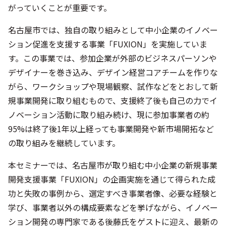
がっていくことが重要です。
名古屋市では、独自の取り組みとして中小企業のイノベー
ション促進を支援する事業「FUXION」を実施していま
す。この事業では、参加企業が外部のビジネスパーソンや
デザイナーを巻き込み、デザイン経営コアチームを作りな
がら、ワークショップや現場観察、試作などをとおして新
規事業開発に取り組むもので、支援終了後も自己の力でイ
ノベーション活動に取り組み続け、現に参加事業者の約
95%は終了後1年以上経っても事業開発や新市場開拓など
の取り組みを継続しています。
本セミナーでは、名古屋市が取り組む中小企業の新規事業
開発支援事業「FUXION」の企画実施を通じて得られた成
功と失敗の事例から、選定すべき事業者像、必要な経験と
学び、事業者以外の構成要素などを挙げながら、イノベー
ション開発の専門家である後藤氏をゲストに迎え、最新の