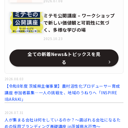
2026.07.08
ミテモ公開講座 – ワークショップ
で新しい価値観と可能性に気づ
く、多様な学びの場
2025.10.23
全ての新着News&トピックスを見
る
2026.08.03
【令和8年度 茨城県主催事業】農村活性化プロデューサー育成
講座 参加者募集―一人の挑戦を、地域のうねりへ「INSPIRE
IBARAKI」
2026.07.31
人が集まる会社は何をしているのか？～選ばれる会社になるた
めの採用ブランディング基礎講座 in茨城県水戸市～