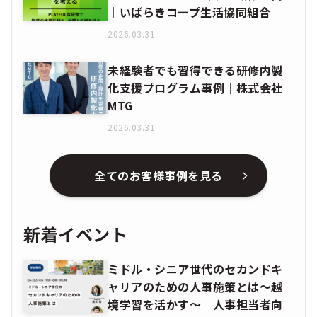
│いばらきコープ生活協同組合
2026.03.31
未経験者でも習得できる研修内製
化支援プログラム事例│株式会社
MTG
2026.03.31
全てのお客様事例を見る
新着イベント
ミドル・シニア世代のセカンドキ
ャリアのための人事施策とは〜越
境学習を活かす〜｜人事担当者向