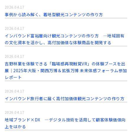
2026.04.17
事例から読み解く、着地型観光コンテンツの作り方
2026.04.17
インバウンド富裕層向け観光コンテンツの作り方 ―地域固有
の文化資本を活かし、高付加価値な体験商品を開発する
2026.04.17
吉野林業を体験できる「臨場感再現触覚VR」の体験ブースを出
展｜2025年大阪・関西万博＆拡張万博 未来体感フォーラム参加
レポート
2026.04.17
インバウンド旅行者に届く高付加価値観光コンテンツの作り方
2026.04.17
地域ブランド×DX ―デジタル技術を活用して顧客体験価値向
上をはかる