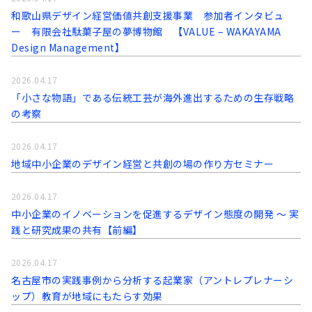
和歌山県デザイン経営価値共創支援事業 参加者インタビュ
ー 有限会社駄菓子屋の夢博物館 【VALUE – WAKAYAMA
Design Management】
2026.04.17
「小さな物語」である伝統工芸が海外進出するための生存戦略
の考察
2026.04.17
地域中小企業のデザイン経営と共創の場の作り方セミナー
2026.04.17
中小企業のイノベーションを促進するデザイン態度の開発 〜 実
践と研究成果の共有【前編】
2026.04.17
名古屋市の実践事例から分析する起業家（アントレプレナーシ
ップ）教育が地域にもたらす効果