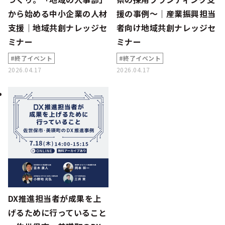
から始める中小企業の人材
援の事例～｜産業振興担当
支援｜地域共創ナレッジセ
者向け地域共創ナレッジセ
ミナー
ミナー
#終了イベント
#終了イベント
2026.04.17
2026.04.17
DX推進担当者が成果を上
げるために行っていること