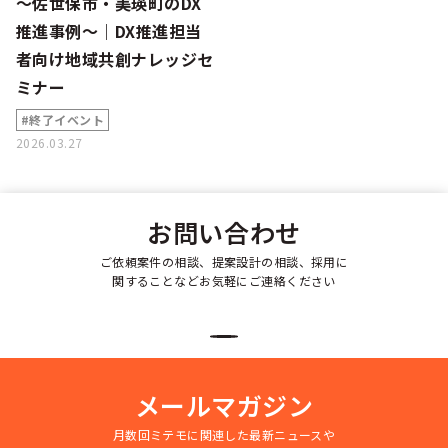
～佐世保市・美瑛町のDX
推進事例～｜DX推進担当
者向け地域共創ナレッジセ
ミナー
#終了イベント
2026.03.27
お問い合わせ
ご依頼案件の相談、提案設計の相談、採用に
関することなどお気軽にご連絡ください
メールマガジン
月数回ミテモに関連した最新ニュースや