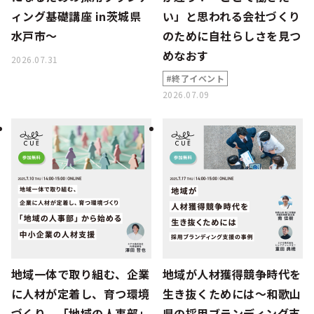
ィング基礎講座 in茨城県
い」と思われる会社づくり
水戸市～
のために自社らしさを見つ
めなおす
2026.07.31
#終了イベント
2026.07.09
地域一体で取り組む、企業
地域が人材獲得競争時代を
に人材が定着し、育つ環境
生き抜くためには～和歌山
づくり。「地域の人事部」
県の採用ブランディング支