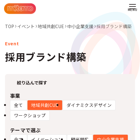
TOP
イベント
地域共創CUE
中小企業支援
採用ブランド構築
採用ブランド構築
絞り込んで探す
事業
全て
地域共創CUE
ダイナミクスデザイン
ワークショップ
わせ
テーマで選ぶ
情報
全て
イノベーション
観光開発
中小企業支援