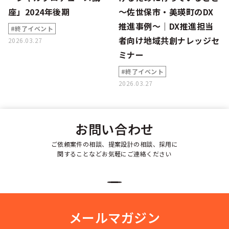
座」2024年後期
～佐世保市・美瑛町のDX
推進事例～｜DX推進担当
#終了イベント
者向け地域共創ナレッジセ
2026.03.27
ミナー
#終了イベント
2026.03.27
お問い合わせ
ご依頼案件の相談、提案設計の相談、採用に
関することなどお気軽にご連絡ください
メールマガジン