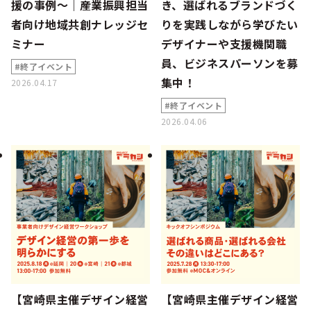
援の事例～｜産業振興担当
き、選ばれるブランドづく
者向け地域共創ナレッジセ
りを実践しながら学びたい
ミナー
デザイナーや支援機関職
員、ビジネスパーソンを募
#終了イベント
集中！
2026.04.17
#終了イベント
2026.04.06
【宮崎県主催デザイン経営
【宮崎県主催デザイン経営