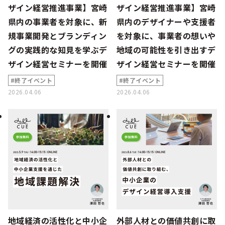
ザイン経営推進事業】宮崎
ザイン経営推進事業】宮崎
県内の事業者を対象に、新
県内のデザイナーや支援者
規事業開発とブランディン
を対象に、事業者の想いや
グの実践的な知見を学ぶデ
地域の可能性を引き出すデ
ザイン経営セミナーを開催
ザイン経営セミナーを開催
#終了イベント
#終了イベント
2026.04.06
2026.04.06
地域経済の活性化と中小企
外部人材との価値共創に取