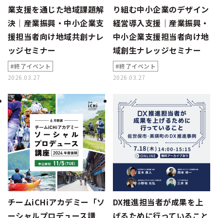
業支援を通じた地域課題解
り組む中小企業のデザイン
決｜産業振興・中小企業支
経営導入支援｜産業振興・
援担当者向け地域共創ナレ
中小企業支援担当者向け地
ッジセミナー
域創生ナレッジセミナー
#終了イベント
#終了イベント
2026.03.27
2026.03.27
チームiCHiアカデミー「ソ
DX推進担当者が成果を上
ーシャルプロデュース講
げるために行っていること