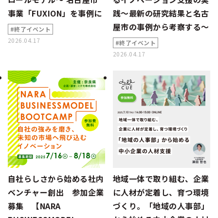
事業「FUXION」を事例に
践～最新の研究結果と名古
屋市の事例から考察する〜
#終了イベント
2026.04.17
#終了イベント
2026.04.17
自社らしさから始める社内
地域一体で取り組む、企業
ベンチャー創出 参加企業
に人材が定着し、育つ環境
募集 【NARA
づくり。「地域の人事部」