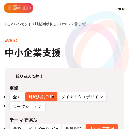
TOP
イベント
地域共創CUE
中小企業支援
中小企業支援
絞り込んで探す
事業
全て
地域共創CUE
ダイナミクスデザイン
ワークショップ
わせ
テーマで選ぶ
情報
全て
イノベーション
観光開発
中小企業支援