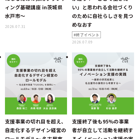
ィング基礎講座 in茨城県
い」と思われる会社づくり
水戸市～
のために自社らしさを見つ
めなおす
2026.07.31
#終了イベント
2026.07.09
支援事業の切れ目を超え、
支援終了後も95%の事業
自走化するデザイン経営の
者が自立して活動を継続す
ロールモデル〜 名古屋市
るイノベーション支援の実