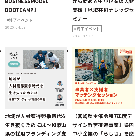
BUSINESSMODEL
から始める中小企業の人材
BOOTCAMP】
支援｜地域共創ナレッジセ
ミナー
#終了イベント
2026.04.17
#終了イベント
2026.04.17
地域が人材獲得競争時代を
【宮崎県主催令和7年度デ
生き抜くためには～和歌山
ザイン経営推進事業】県内
県の採用ブランディング支
中小企業の「らしさ」を磨