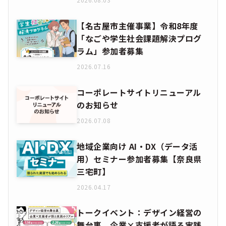
【名古屋市主催事業】令和8年度
「なごや学生社会課題解決プログ
ラム」参加者募集
2026.07.16
コーポレートサイトリニューアル
のお知らせ
2026.07.08
地域企業向け AI・DX（データ活
用）セミナー参加者募集【奈良県
三宅町】
2026.04.17
トークイベント：デザイン経営の
舞台裏 企業×支援者が語る実践