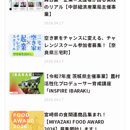
のリアル【中部経済産業局主催事
業】
2026.04.17
空き家をチャンスに変える、チャ
レンジスクール参加者募集！【奈
良県三宅町】
2026.04.17
【令和7年度 茨城県主催事業】農村
活性化プロデューサー育成講座
「INSPIRE IBARAKI」
2026.04.17
宮崎県の食関連商品集まれ！
【MIYAZAKI FOOD AWARD
2026】募集開始します！