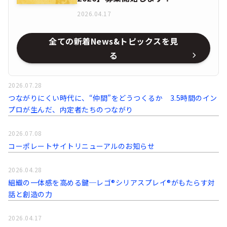
2026.04.17
全ての新着News&トピックスを見
る
2026.07.28
つながりにくい時代に、“仲間”をどうつくるか 3.5時間のイン
プロが生んだ、内定者たちのつながり
2026.07.08
コーポレートサイトリニューアルのお知らせ
2026.04.28
組織の一体感を高める鍵─レゴ®シリアスプレイ®がもたらす対
話と創造の力
2026.04.17