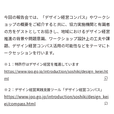
今回の報告会では、「デザイン経営コンパス」やワークシ
ョップの概要をご紹介すると共に、協力実施機関と有識者
の方をゲストとしてお招きし、地域におけるデザイン経営
推進の背景や問題意識、ワークショップ設計上の工夫や課
題、デザイン経営コンパス活用の可能性などをテーマにト
ークセッションを行います。
※１：特許庁はデザイン経営を推進しています
https://www.jpo.go.jp/introduction/soshiki/design_keiei.ht
ml
※２：デザイン経営実践支援ツール「デザイン経営コンパス」
https://www.jpo.go.jp/introduction/soshiki/design_kei
ei/compass.html