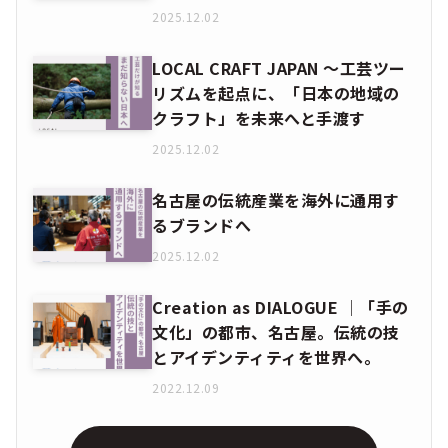
2025.12.02
LOCAL CRAFT JAPAN ～工芸ツー
リズムを起点に、「日本の地域の
クラフト」を未来へと手渡す
2025.12.02
名古屋の伝統産業を海外に通用す
るブランドへ
2025.12.02
Creation as DIALOGUE │「手の
文化」の都市、名古屋。伝統の技
とアイデンティティを世界へ。
2022.12.09