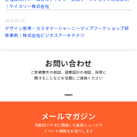
│ケイスリー株式会社
2026.03.31
デザイン思考・カスタマージャーニーマップワークショップ研
修事例│株式会社ビジネスアーキテクツ
お問い合わせ
ご依頼案件の相談、提案設計の相談、採用に
関することなどお気軽にご連絡ください
メールマガジン
月数回ミテモに関連した最新ニュースや
イベント情報をお送りします