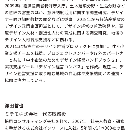
2009年に経済産業省特許庁入庁。土木建築分野・生活分野など
の意匠の審査のほか、意匠制度活用に関する調査研究、デザイ
ナー向け知財教材の開発などに従事。2018年から経済産業省の
デザイン政策企画担当として、デザイン経営の普及啓発や、高
度デザイン人材・創造性人材の育成に関する調査研究、地域の
デザイン人材育成支援などに携わる。
2021年に特許庁のデザイン経営プロジェクトに参加し、中小企
業支援チームを統括。プロジェクトメンバーや庁外のパートナ
ーと共に「中小企業のためのデザイン経営ハンドブック２」、
実践支援ツール「デザイン経営コンパス」を作成。現在は、デ
ザイン経営支援に取り組む地域の自治体や支援機関との連携・
協働に注力している。
澤田哲也
ミテモ株式会社 代表取締役
採用コンサルティング会社を経て、2007年 社会人教育・研修
を手がける株式会社インソースに入社。5年間で述べ300社の民