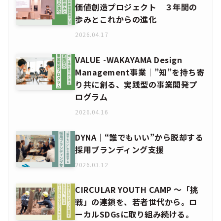
価値創造プロジェクト ３年間の
歩みとこれからの進化
2026.04.17
VALUE -WAKAYAMA Design
Management事業│”知”を持ち寄
り共に創る、実践型の事業開発プ
ログラム
2026.04.16
DYNA｜“誰でもいい”から脱却する
採用ブランディング支援
2026.03.12
CIRCULAR YOUTH CAMP ～「挑
戦」の連鎖を、若者世代から。ロ
ーカルSDGsに取り組み続ける。