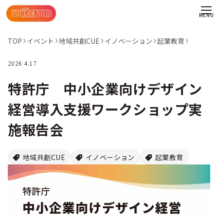
TOP
イベント
地域共創CUE
イノベーション
起業教育
2026 4.17
特許庁 中小企業向けデザイン
経営導入支援ワークショップ実
施報告会
地域共創CUE
イノベーション
起業教育
わせ
情報