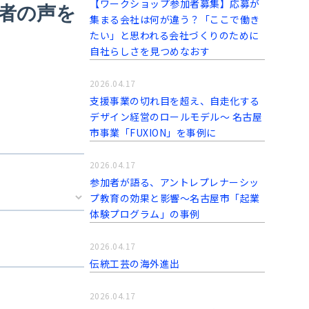
【ワークショップ参加者募集】応募が
集まる会社は何が違う？「ここで働き
たい」と思われる会社づくりのために
自社らしさを見つめなおす
2026.04.17
支援事業の切れ目を超え、自走化する
デザイン経営のロールモデル〜 名古屋
市事業「FUXION」を事例に
2026.04.17
参加者が語る、アントレプレナーシッ
プ教育の効果と影響～名古屋市「起業
体験プログラム」の事例
2026.04.17
伝統工芸の海外進出
2026.04.17