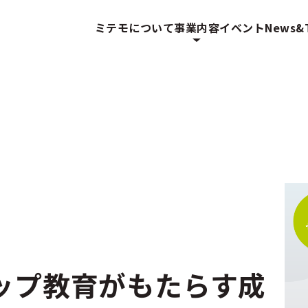
ミテモについて
事業内容
イベント
News&T
ップ教育がもたらす成