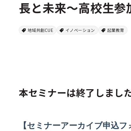
長と未来～高校生参
地域共創CUE
イノベーション
起業教育
本セミナーは終了しまし