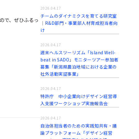
2026.04.17
チームのダイナミクスを育てる研究室
ので、ぜひふるっ
｜R&D部門・事業部人材育成担当者向
け
2026.04.17
週末ヘルスツーリズム「Island Well-
beat in SADO」モニターツアー参加者
募集「新潟県農泊地域における企業の
社外活動実証事業」
2026.04.17
特許庁 中小企業向けデザイン経営導
入支援ワークショップ実施報告会
2026.04.17
自治体担当者のための実践知共有・議
論プラットフォーム「デザイン経営