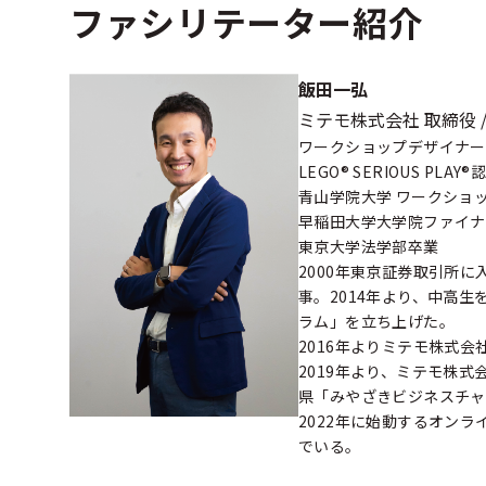
ファシリテーター紹介
飯田一弘
ミテモ株式会社 取締役 
ワークショップデザイナー
LEGO® SERIOUS PL
青山学院大学 ワークショ
早稲田大学大学院ファイナ
東京大学法学部卒業
2000年東京証券取引所
事。2014年より、中高
ラム」を立ち上げた。
2016年よりミテモ株式
2019年より、ミテモ株
県「みやざきビジネスチャ
2022年に始動するオンラ
でいる。