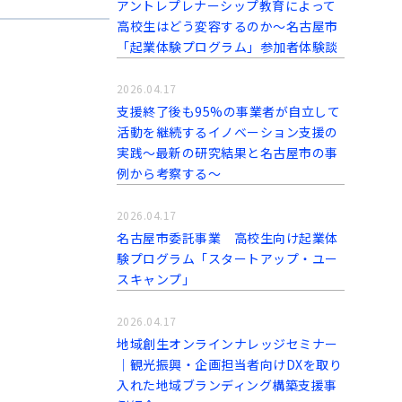
アントレプレナーシップ教育によって
高校生はどう変容するのか～名古屋市
「起業体験プログラム」参加者体験談
2026.04.17
支援終了後も95%の事業者が自立して
活動を継続するイノベーション支援の
実践～最新の研究結果と名古屋市の事
例から考察する〜
2026.04.17
名古屋市委託事業 高校生向け起業体
験プログラム「スタートアップ・ユー
スキャンプ」
2026.04.17
地域創生オンラインナレッジセミナー
｜観光振興・企画担当者向けDXを取り
入れた地域ブランディング構築支援事