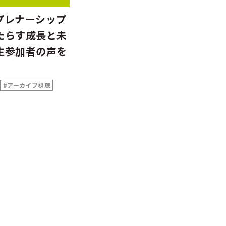
プレナーシップ
たらす成長と未
生参加者の声を
#アーカイブ視聴