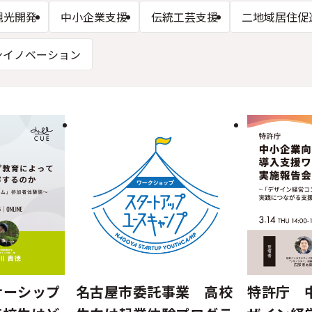
観光開発
中小企業支援
伝統工芸支援
二地域居住促
ンイノベーション
ナーシップ
名古屋市委託事業 高校
特許庁 