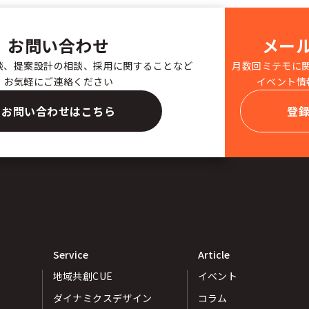
お問い合わせ
メー
談、提案設計の相談、採用に関することなど
月数回ミテモに
お気軽にご連絡ください
イベント情
お問い合わせはこちら
登
Service
Article
地域共創CUE
イベント
ダイナミクスデザイン
コラム