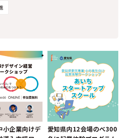
進
中小企業向けデ
愛知県内12会場のべ300