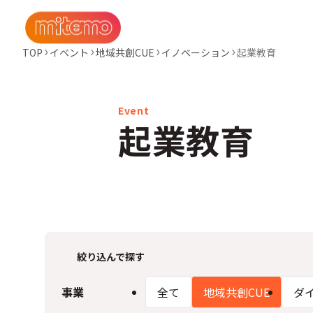
TOP
イベント
地域共創CUE
イノベーション
起業教育
起業教育
絞り込んで探す
事業
全て
地域共創CUE
ダ