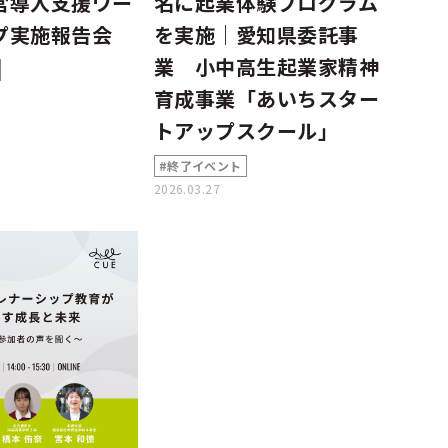
営導入支援ワー
名に起業体験プログラム
プ実施報告会
を実施｜愛知県委託事
業 小中高生起業家精神
育成事業「あいちスター
トアップスクール」
#終了イベント
2026.03.27