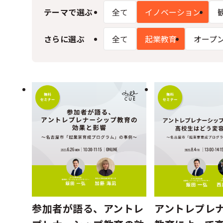
テーマで選ぶ
全て
イノベーション
さらに選ぶ
全て
起業教育
オープ
参加者が語る、アントレ
アントレプレ