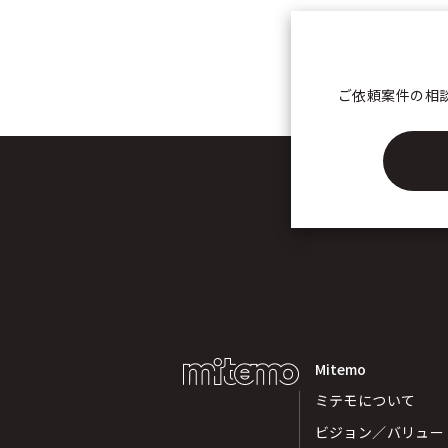
ご依頼案件の相
Mitemo
ミテモについて
ビジョン／バリュー