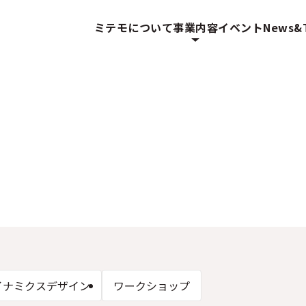
ミテモについて
事業内容
イベント
News&T
イナミクスデザイン
ワークショップ