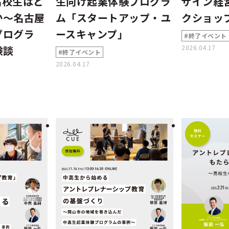
高校生はど
生向け起業体験プログラ
ザイン経
か～名古屋
ム「スタートアップ・ユ
クショッ
プログラ
ースキャンプ」
#終了イベント
験談
2026.04.17
#終了イベント
2026.04.17