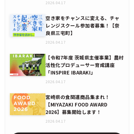
2026.04.17
空き家をチャンスに変える、チャ
レンジスクール参加者募集！【奈
良県三宅町】
2026.04.17
【令和7年度 茨城県主催事業】農村
活性化プロデューサー育成講座
「INSPIRE IBARAKI」
2026.04.17
宮崎県の食関連商品集まれ！
【MIYAZAKI FOOD AWARD
2026】募集開始します！
2026.04.17