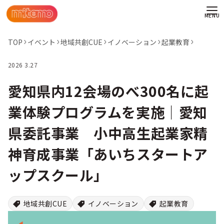
TOP
イベント
地域共創CUE
イノベーション
起業教育
2026 3.27
愛知県内12会場のべ300名に起
業体験プログラムを実施｜愛知
県委託事業 小中高生起業家精
神育成事業「あいちスタートア
ップスクール」
わせ
地域共創CUE
イノベーション
起業教育
情報