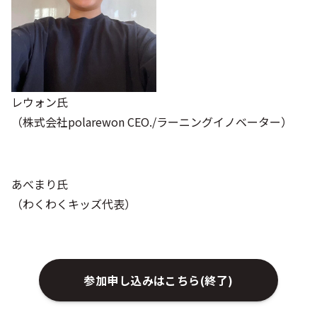
レウォン氏
（株式会社polarewon CEO./ラーニングイノベーター）
あべまり氏
（わくわくキッズ代表）
参加申し込みはこちら(終了)