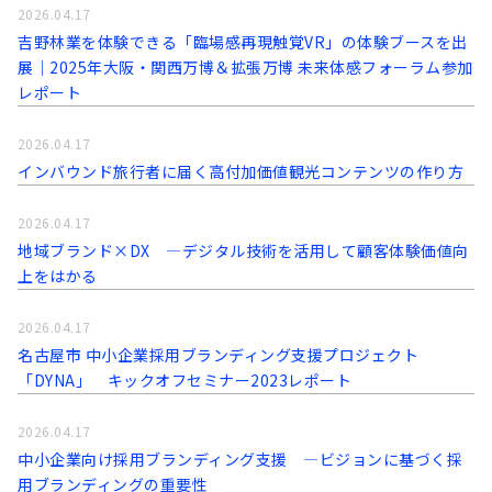
2026.04.17
吉野林業を体験できる「臨場感再現触覚VR」の体験ブースを出
展｜2025年大阪・関西万博＆拡張万博 未来体感フォーラム参加
レポート
2026.04.17
インバウンド旅行者に届く高付加価値観光コンテンツの作り方
2026.04.17
地域ブランド×DX ―デジタル技術を活用して顧客体験価値向
上をはかる
2026.04.17
名古屋市 中小企業採用ブランディング支援プロジェクト
「DYNA」 キックオフセミナー2023レポート
2026.04.17
中小企業向け採用ブランディング支援 ―ビジョンに基づく採
用ブランディングの重要性