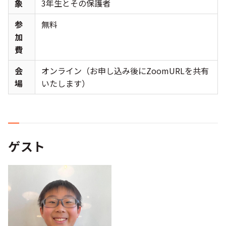
象
3年生とその保護者
参
無料
加
費
会
オンライン（お申し込み後にZoomURLを共有
場
いたします）
ゲスト