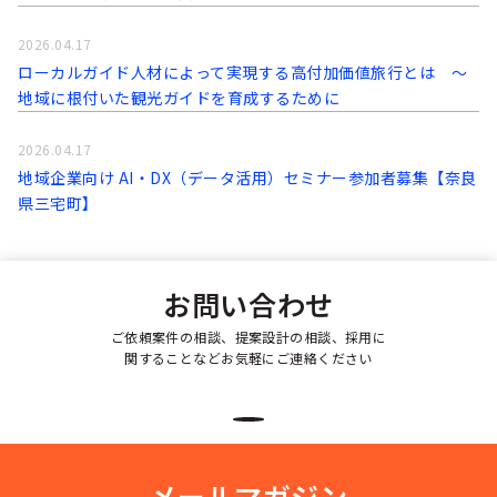
2026.04.17
ローカルガイド人材によって実現する高付加価値旅行とは ～
地域に根付いた観光ガイドを育成するために
2026.04.17
地域企業向け AI・DX（データ活用）セミナー参加者募集【奈良
県三宅町】
お問い合わせ
ご依頼案件の相談、提案設計の相談、採用に
関することなどお気軽にご連絡ください
メールマガジン