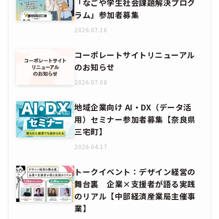
「なごや学生社会課題解決プログ
ラム」参加者募集
2026.07.16
コーポレートサイトリニューアル
のお知らせ
2026.07.08
地域企業向け AI・DX（データ活
用）セミナー参加者募集【奈良県
三宅町】
2026.04.17
トークイベント：デザイン経営の
舞台裏 企業×支援者が語る実践
のリアル【中部経済産業局主催事
業】