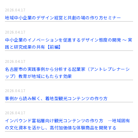
2026.04.17
地域中小企業のデザイン経営と共創の場の作り方セミナー
2026.04.17
中小企業のイノベーションを促進するデザイン態度の開発 〜 実
践と研究成果の共有【前編】
2026.04.17
名古屋市の実践事例から分析する起業家（アントレプレナーシ
ップ）教育が地域にもたらす効果
2026.04.17
事例から読み解く、着地型観光コンテンツの作り方
2026.04.17
インバウンド富裕層向け観光コンテンツの作り方 ―地域固有
の文化資本を活かし、高付加価値な体験商品を開発する