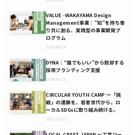
VALUE -WAKAYAMA Design
Management事業│”知”を持ち寄
り共に創る、実践型の事業開発プ
ログラム
2026.04.16
DYNA｜“誰でもいい”から脱却する
採用ブランディング支援
2026.03.12
CIRCULAR YOUTH CAMP ～「挑
戦」の連鎖を、若者世代から。ロ
ーカルSDGsに取り組み続ける。
2025.12.02
LOCAL CRAFT JAPAN ～工芸ツー