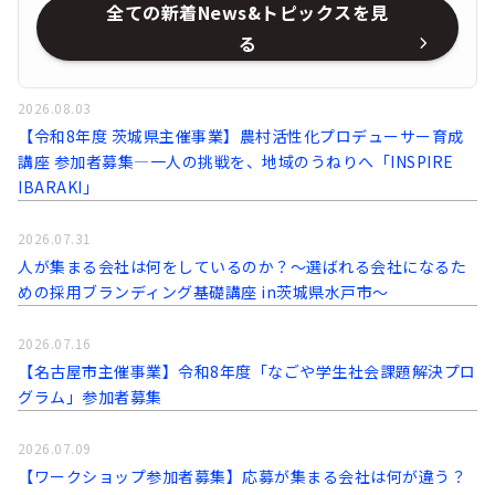
全ての新着News&トピックスを見
る
2026.08.03
【令和8年度 茨城県主催事業】農村活性化プロデューサー育成
講座 参加者募集―一人の挑戦を、地域のうねりへ「INSPIRE
IBARAKI」
2026.07.31
人が集まる会社は何をしているのか？～選ばれる会社になるた
めの採用ブランディング基礎講座 in茨城県水戸市～
2026.07.16
【名古屋市主催事業】令和8年度「なごや学生社会課題解決プロ
グラム」参加者募集
2026.07.09
【ワークショップ参加者募集】応募が集まる会社は何が違う？