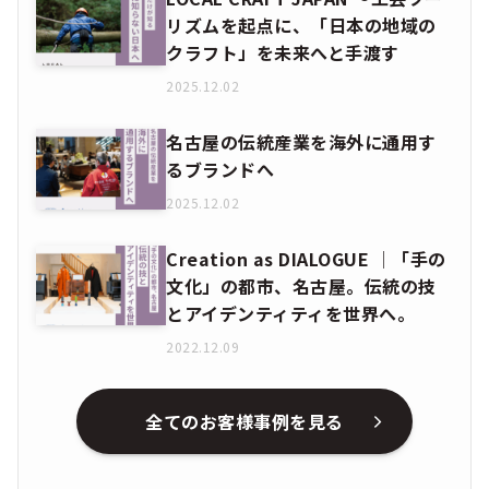
リズムを起点に、「日本の地域の
クラフト」を未来へと手渡す
2025.12.02
名古屋の伝統産業を海外に通用す
るブランドへ
2025.12.02
Creation as DIALOGUE │「手の
文化」の都市、名古屋。伝統の技
とアイデンティティを世界へ。
2022.12.09
全てのお客様事例を見る