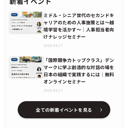
新着イベント
ミドル・シニア世代のセカンドキ
ャリアのための人事施策とは〜越
境学習を活かす〜｜人事担当者向
けナレッジセミナー
2026.04.17
「国際競争力トップクラス」デン
マークに学ぶ創造的な対話の場を
日本の組織で実践するには｜無料
オンラインセミナー
2026.04.17
全ての新着イベントを見る