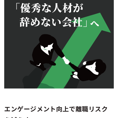
シー
エンゲージメント向上で離職リスク