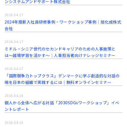
ンシステムアンドサポート株式会社
2026.04.17
2024年度新入社員研修事例・ワークショップ事例｜旭化成株式
会社
2026.04.17
ミドル・シニア世代のセカンドキャリアのための人事施策と
は〜越境学習を活かす〜｜人事担当者向けナレッジセミナー
2026.04.17
「国際競争力トップクラス」デンマークに学ぶ創造的な対話の
場を日本の組織で実践するには｜無料オンラインセミナー
2026.04.16
個人から全体へ広がる対話「2030SDGsワークショップ」イベ
ントレポート
2026.04.16