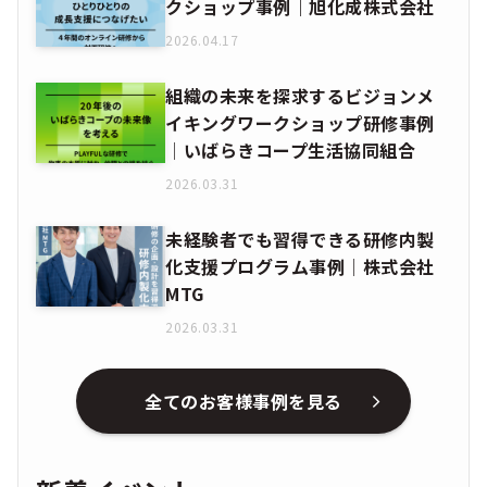
クショップ事例｜旭化成株式会社
2026.04.17
組織の未来を探求するビジョンメ
イキングワークショップ研修事例
│いばらきコープ生活協同組合
2026.03.31
未経験者でも習得できる研修内製
化支援プログラム事例│株式会社
MTG
2026.03.31
全てのお客様事例を見る