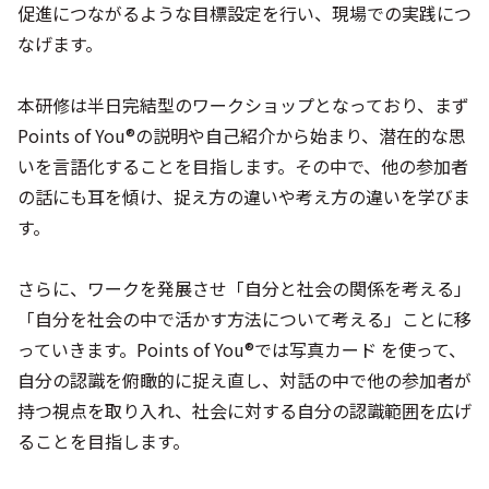
促進につながるような目標設定を行い、現場での実践につ
なげます。
本研修は半日完結型のワークショップとなっており、まず
Points of You®の説明や自己紹介から始まり、潜在的な思
いを言語化することを目指します。その中で、他の参加者
の話にも耳を傾け、捉え方の違いや考え方の違いを学びま
す。
さらに、ワークを発展させ「自分と社会の関係を考える」
「自分を社会の中で活かす方法について考える」ことに移
っていきます。Points of You®では写真カード を使って、
自分の認識を俯瞰的に捉え直し、対話の中で他の参加者が
持つ視点を取り入れ、社会に対する自分の認識範囲を広げ
ることを目指します。