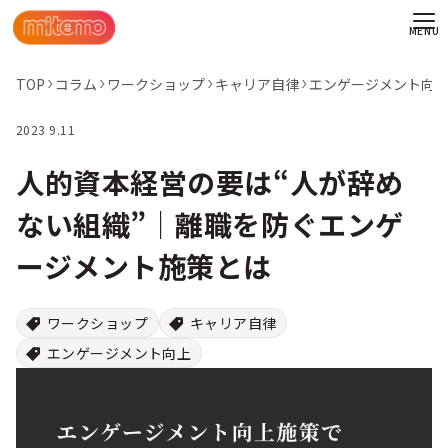
TOP
コラム
ワークショップ
キャリア自律
エンゲージメント向
2023 9.11
人的資本経営の要は“人が辞め
ない組織”｜離職を防ぐエンゲ
ージメント施策とは
ワークショップ
キャリア自律
エンゲージメント向上
わせ
情報