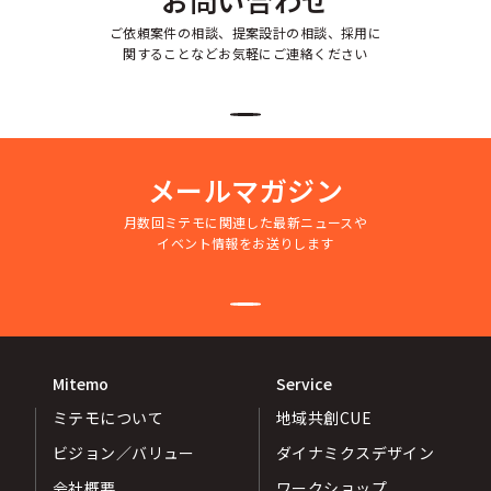
お問い合わせ
ご依頼案件の相談、提案設計の相談、採用に
関することなどお気軽にご連絡ください
メールマガジン
月数回ミテモに関連した最新ニュースや
イベント情報をお送りします
Mitemo
Service
ミテモについて
地域共創CUE
ビジョン／バリュー
ダイナミクスデザイン
会社概要
ワークショップ