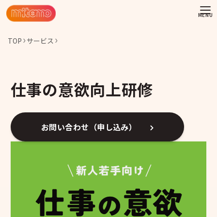
TOP
サービス
仕事の意欲向上研修
お問い合わせ（申し込み）
わせ
情報