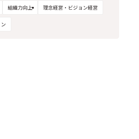
組織力向上
理念経営・ビジョン経営
ョン