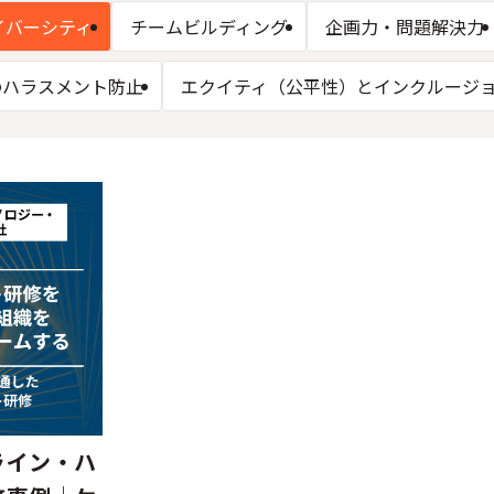
イバーシティ
チームビルディング
企画力・問題解決力
のハラスメント防止
エクイティ（公平性）とインクルージ
ライン・ハ