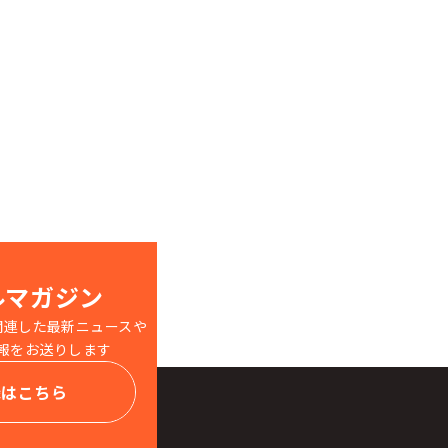
ルマガジン
関連した最新ニュースや
報をお送りします
録はこちら