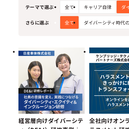
テーマで選ぶ
全て
キャリア自律
ダ
さらに選ぶ
全て
ダイバーシティ時代
経営層向けダイバーシテ
全社向けオン