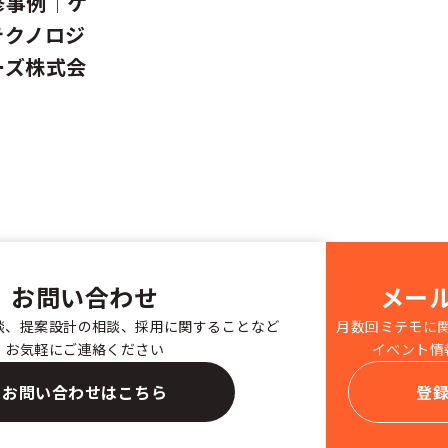
修事例│ケ
テクノロジ
ーズ株式会
お問い合わせ
メー
談、提案設計の相談、採用に関することなど
月数回ミテモに
お気軽にご連絡ください
イベント情
お問い合わせはこちら
登