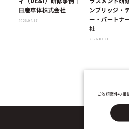
ィ（DE&I）研修事例｜
ラスメント研
日産車体株式会社
ンブリッジ・
ー・パートナ
2026.04.17
社
2026.03.31
ご依頼案件の相