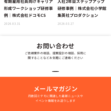
有期雇用社員向けキャリア
入社2年目ステップアップ
形成ワークショップ研修事
研修事例｜株式会社小学館
例│株式会社ドコモCS
集英社プロダクション
2026.03.31
2026.03.27
お問い合わせ
ご依頼案件の相談、提案設計の相談、採用に
関することなどお気軽にご連絡ください
メールマガジン
月数回ミテモに関連した最新ニュースや
イベント情報をお送りします