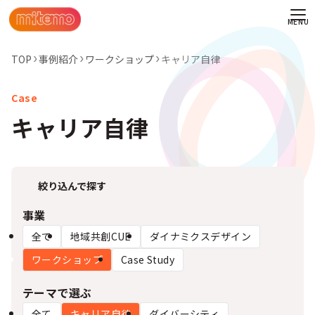
TOP
事例紹介
ワークショップ
キャリア自律
キャリア自律
絞り込んで探す
事業
全て
地域共創CUE
ダイナミクスデザイン
ワークショップ
Case Study
わせ
テーマで選ぶ
情報
全て
キャリア自律
ダイバーシティ