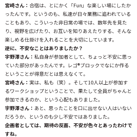
宮崎さん：
合宿は、とにかく「Fun」な楽しい場にしたか
ったんです。というのも、私達が日々業務に追われている
こともあり、こういった非日常の場では、数年先を見た
り、視野を広げたり、お互いを知りあえたりする、そんな
楽しめる仕掛けを入れることを大切にしています。
――逆に、不安なことはありましたか？
宇野澤さん：
私自身が参加者として、ちょっと不安に思っ
ていた部分があったんです。レゴ®ブロックでなにか作る
ということが得意だとは思えなくて。
宮崎さん：
実は、私も（笑）。そして10人以上が参加す
るワークショップということで、果たして全員がちゃんと
参加できるのか、という心配もありました。
宇野澤さん：
あと、思ったことを口に出せない人はいない
だろうか、というのも少し不安ではありました。
――企画者としては、期待の反面、不安が色々とあったわけで
すね。