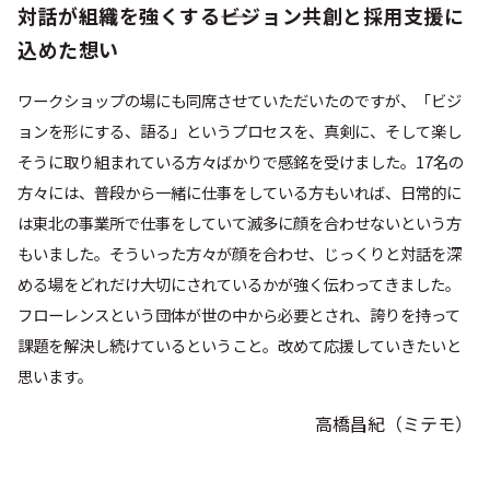
対話が組織を強くする――ビジョン共創と採用支援に
込めた想い
ワークショップの場にも同席させていただいたのですが、「ビジ
ョンを形にする、語る」というプロセスを、真剣に、そして楽し
そうに取り組まれている方々ばかりで感銘を受けました。17名の
方々には、普段から一緒に仕事をしている方もいれば、日常的に
は東北の事業所で仕事をしていて滅多に顔を合わせないという方
もいました。そういった方々が顔を合わせ、じっくりと対話を深
める場をどれだけ大切にされているかが強く伝わってきました。
フローレンスという団体が世の中から必要とされ、誇りを持って
課題を解決し続けているということ。改めて応援していきたいと
思います。
高橋昌紀（ミテモ）