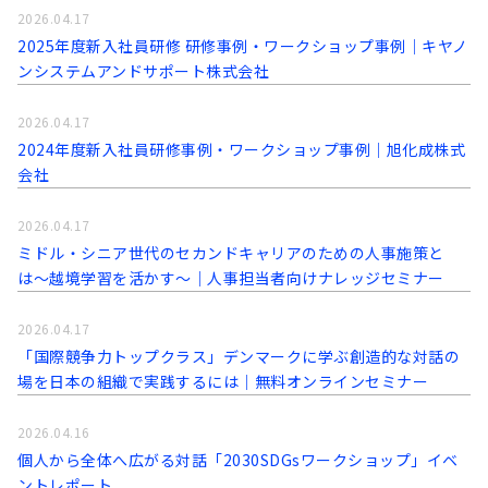
2026.04.17
2025年度新入社員研修 研修事例・ワークショップ事例｜キヤノ
ンシステムアンドサポート株式会社
2026.04.17
2024年度新入社員研修事例・ワークショップ事例｜旭化成株式
会社
2026.04.17
ミドル・シニア世代のセカンドキャリアのための人事施策と
は〜越境学習を活かす〜｜人事担当者向けナレッジセミナー
2026.04.17
「国際競争力トップクラス」デンマークに学ぶ創造的な対話の
場を日本の組織で実践するには｜無料オンラインセミナー
2026.04.16
個人から全体へ広がる対話「2030SDGsワークショップ」イベ
ントレポート