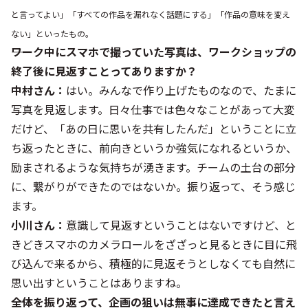
と言ってよい」「すべての作品を漏れなく話題にする」「作品の意味を変え
ない」といったもの。
――ワーク中にスマホで撮っていた写真は、ワークショップの
終了後に見返すことってありますか？
中村さん：
はい。みんなで作り上げたものなので、たまに
写真を見返します。日々仕事では色々なことがあって大変
だけど、「あの日に思いを共有したんだ」ということに立
ち返ったときに、前向きというか強気になれるというか、
励まされるような気持ちが湧きます。チームの土台の部分
に、繋がりができたのではないか。振り返って、そう感じ
ます。
小川さん：
意識して見返すということはないですけど、と
きどきスマホのカメラロールをざざっと見るときに目に飛
び込んで来るから、積極的に見返そうとしなくても自然に
思い出すということはありますね。
――全体を振り返って、企画の狙いは無事に達成できたと言え