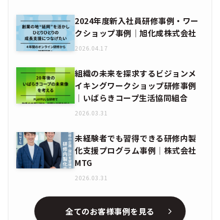
2024年度新入社員研修事例・ワー
クショップ事例｜旭化成株式会社
2026.04.17
組織の未来を探求するビジョンメ
イキングワークショップ研修事例
│いばらきコープ生活協同組合
2026.03.31
未経験者でも習得できる研修内製
化支援プログラム事例│株式会社
MTG
2026.03.31
全てのお客様事例を見る