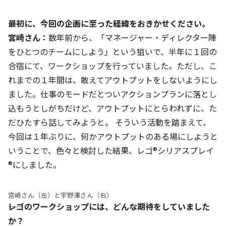
――最初に、今回の企画に至った経緯をおきかせください。
宮崎さん：
数年前から、「マネージャー・ディレクター陣
をひとつのチームにしよう」という狙いで、半年に１回の
合宿にて、ワークショップを行っていました。ただし、こ
れまでの１年間は、敢えてアウトプットをしないようにし
ました。仕事のモードだとついアクションプランに落とし
込もうとしがちだけど、アウトプットにとらわれずに、た
だひたすら話してみようと。 そういう活動を踏まえて、
今回は１年ぶりに、何かアウトプットのある場にしようと
いうことで、色々と検討した結果、レゴ®シリアスプレイ
®にしました。
宮崎さん（左）と宇野澤さん（右）
――レゴのワークショップには、どんな期待をしていました
か？