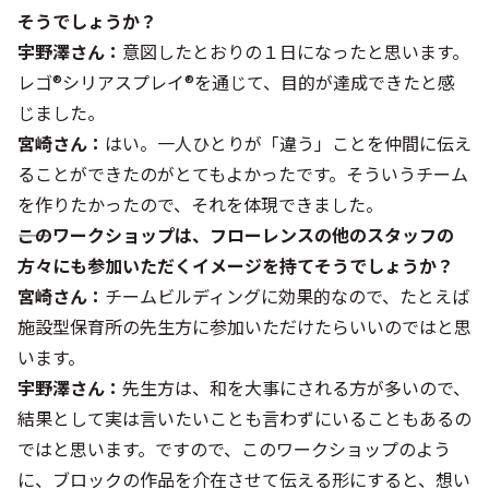
そうでしょうか？
宇野澤さん：
意図したとおりの１日になったと思います。
レゴ®シリアスプレイ®を通じて、目的が達成できたと感
じました。
宮崎さん：
はい。一人ひとりが「違う」ことを仲間に伝え
ることができたのがとてもよかったです。そういうチーム
を作りたかったので、それを体現できました。
――このワークショップは、フローレンスの他のスタッフの
方々にも参加いただくイメージを持てそうでしょうか？
宮崎さん：
チームビルディングに効果的なので、たとえば
施設型保育所の先生方に参加いただけたらいいのではと思
います。
宇野澤さん：
先生方は、和を大事にされる方が多いので、
結果として実は言いたいことも言わずにいることもあるの
ではと思います。ですので、このワークショップのよう
に、ブロックの作品を介在させて伝える形にすると、想い