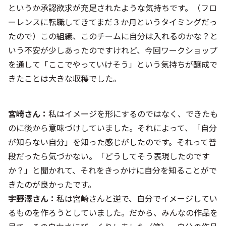
というか承認欲求が充足されたような気持ちです。（フロ
ーレンスに転職してきてまだ３か月というタイミングだっ
たので）この組織、このチームに自分は入れるのかな？と
いう不安が少しあったのですけれど、今回ワークショップ
を通して「ここでやっていけそう」という気持ちが醸成で
きたことは大きな収穫でした。
宮崎さん：
私はイメージを形にするのではなく、できたも
のに後から意味づけしていました。それによって、「自分
が知らない自分」を知った感じがしたのです。それって普
段だったら気づかない。「どうしてそう表現したのです
か？」と聞かれて、それをきっかけに自分を知ることがで
きたのが良かったです。
宇野澤さん：
私は宮崎さんと逆で、自分でイメージしてい
るものを作ろうとしていました。だから、みんなの作品を