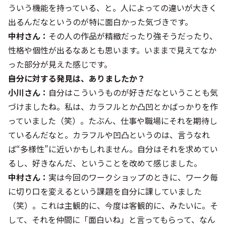
ういう機能を持っている、と。人によっての違いが大きく
出るんだなというのが特に面白かった気づきです。
中村さん：
その人の作品が精緻だったり強そうだったり、
性格や個性が出るなあとも思います。いままで見えてなか
った部分が見えた感じです。
――自分に対する発見は、ありましたか？
小川さん：
自分はこういうものが好きだなということも気
づけましたね。私は、カラフルとか凸凹とかばっかりを作
っていました（笑）。たぶん、仕事や職場にそれを期待し
ているんだなと。カラフルや凹凸というのは、言うなれ
ば“多様性”に近いかもしれません。自分はそれを求めてい
るし、好きなんだ、ということを改めて感じました。
中村さん：
実は今回のワークショップのときに、ワーク毎
に切り口を変えるという課題を自分に課していました
（笑）。これは主観的に、今度は客観的に、みたいに。そ
して、それを仲間に「面白いね」と言ってもらって、なん