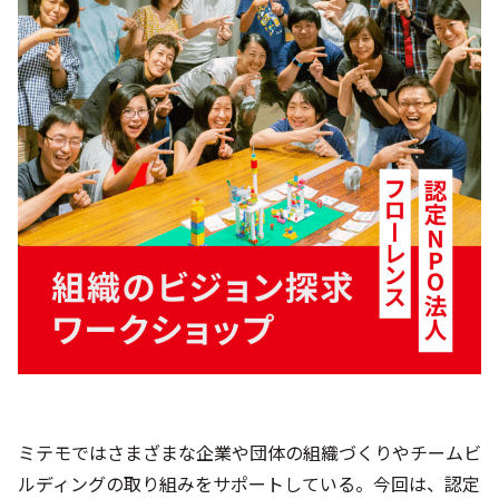
シー
ミテモではさまざまな企業や団体の組織づくりやチームビ
ルディングの取り組みをサポートしている。今回は、認定