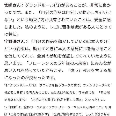
宮崎さん：
グランドルール(*1)があることが、非常に良か
ったです。また、「自分の作品は自分しか動かしちゃいけ
ない」という約束(*2)が共有されていたことは、安全に感
じました。私のように、レゴに苦手意識がある人にとって
は特に。
宇野澤さん：
「自分の作品を動かしていいのは本人だけ」
という約束は、動かすときに本人の意見に耳を傾けること
を促してくれて、全員の参加を保証してくれていたように
思います。「フローレンスの５年後の未来像」にみんなが
思い入れを持っていたからこそ、「違う」考えを言える場
になったのが良かったです。
*1:“グランドルール”は、ブロックを扱うワークの前に、ファシリテーターで
参加者に共有する考え方のこと。たとえば今回だと「手を信じる」「その場
で言葉をつむぐ」「相手の目を見ずに作品を通して語る」といったもの。
*2.“約束”は、全体ワークの前にファシリテーターが伝えた心得のこと。今回
は「自分の作品は自分で動かす」「全員が納得するまで、しっくりきません