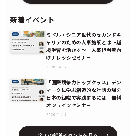
新着イベント
ミドル・シニア世代のセカンドキ
ャリアのための人事施策とは〜越
境学習を活かす〜｜人事担当者向
けナレッジセミナー
2026.04.17
「国際競争力トップクラス」デン
マークに学ぶ創造的な対話の場を
日本の組織で実践するには｜無料
オンラインセミナー
2026.04.17
全ての新着イベントを見る