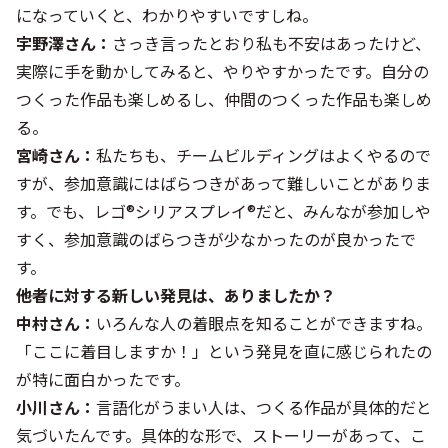
になっていくと、わかりやすいですしね。
宇野澤さん：
さっき言ったとおり私も不安はあったけど、
実際に手を動かしてみると、やりやすかったです。自分の
つくった作品も楽しめるし、仲間のつくった作品も楽しめ
る。
宮崎さん：
私たちも、チームビルディングはよくやるので
すが、参加意識にはばらつきがあって難しいことがありま
す。でも、レゴ®シリアスプレイ®だと、みんなが参加しや
すく、参加意識のばらつきが少なかったのが良かったで
す。
――他者に対する新しい発見は、ありましたか？
中村さん：
いろんな人の着眼点を知ることができますね。
「ここに着目しますか！」という発見を直に感じられたの
が特に面白かったです。
小川さん：
言語化がうまい人は、つくる作品が具体的だと
気づいたんです。具体的な形で、ストーリーがあって、こ