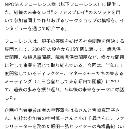
NPO法人フローレンス様（以下フローレンス）に提供し
た、組織の未来をレゴ®シリアスプレイ®のメソッドを用
いて参加者同士で作りあげるワークショップの模様を、イ
ンタビューを通じて紹介する。
フローレンスは、親子の笑顔を妨げる社会問題を解決する
集団として、2004年の設立から15年間に渡って、病児保
育問題、待機児童問題、障害児保育問題など、様々な問題
に対して事業を通じて取り組んでいる。今回は、半年に１
度開催しているディレクター、マネージャーたちの集まる
ミーティング（１日合宿として東京都内で開催）におい
て、過去の歩みを振り返り、５年後の未来をテーマに対話
した。
企画担当者兼参加者の宇野澤ちはるさんと宮崎真理子さ
ん、純粋な参加者の中村慎一さんと小川千尋さんに、ファ
シリテーターを務めた飯田一弘とライターの高橋昌紀（い