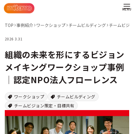
TOP
事例紹介
ワークショップ
チームビルディング
チームビジョ
2026 3.31
組織の未来を形にするビジョン
メイキングワークショップ事例
│認定NPO法人フローレンス
ワークショップ
チームビルディング
チームビジョン策定・目標共有
わせ
情報