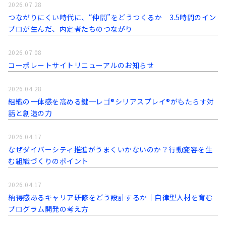
2026.07.28
つながりにくい時代に、“仲間”をどうつくるか 3.5時間のイン
プロが生んだ、内定者たちのつながり
2026.07.08
コーポレートサイトリニューアルのお知らせ
2026.04.28
組織の一体感を高める鍵─レゴ®シリアスプレイ®がもたらす対
話と創造の力
2026.04.17
なぜダイバーシティ推進がうまくいかないのか？行動変容を生
む組織づくりのポイント
2026.04.17
納得感あるキャリア研修をどう設計するか｜自律型人材を育む
プログラム開発の考え方