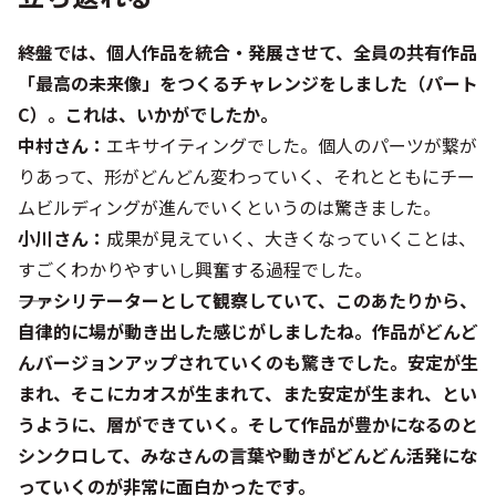
――終盤では、個人作品を統合・発展させて、全員の共有作品
「最高の未来像」をつくるチャレンジをしました（パート
C）。これは、いかがでしたか。
中村さん：
エキサイティングでした。個人のパーツが繋が
りあって、形がどんどん変わっていく、それとともにチー
ムビルディングが進んでいくというのは驚きました。
小川さん：
成果が見えていく、大きくなっていくことは、
すごくわかりやすいし興奮する過程でした。
――ファシリテーターとして観察していて、このあたりから、
自律的に場が動き出した感じがしましたね。作品がどんど
んバージョンアップされていくのも驚きでした。安定が生
まれ、そこにカオスが生まれて、また安定が生まれ、とい
うように、層ができていく。そして作品が豊かになるのと
シンクロして、みなさんの言葉や動きがどんどん活発にな
っていくのが非常に面白かったです。