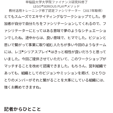
早稲田大学大学院ファイナンス研究科修了
LEGO®SERIOUS PLAY®メソッド
教材活用トレーニング修了認定ファシリテーター（2017年取得）
とてもスムーズでエキサイティングなワークショップでした。参
加者が自分で自分たちをファシリテーションしてくれるので、フ
ァシリテーターにとってはある意味で夢のようなシチュエーショ
ンでしたね。途中からは、良い意味で、ヒマでした。ビジョンと
思いで繋がって事業に取り組む人たちが多い今回のようなチーム
には、レゴ®シリアスプレイ®はきっと相性が良いだろうと思って
いました。今回ご提供させていただいて、このワークショップが
マッチすることを改めて認識できました。もちろん、営利組織で
あっても、組織としてのビジョンやミッションを掲げ、ひとりひ
とりのメンバーがそれと繋がることを大事にしている組織には、
。
強くお薦めできますね
記者からひとこと