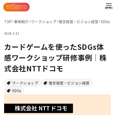
TOP
事例紹介
ワークショップ
理念経営・ビジョン経営
SDGs
2026 3.31
カードゲームを使ったSDGs体
感ワークショップ研修事例│株
式会社NTTドコモ
ワークショップ
理念経営・ビジョン経営
SDGs
わせ
情報