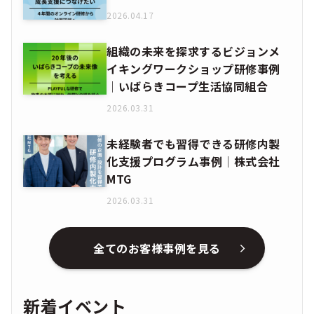
2026.04.17
組織の未来を探求するビジョンメ
イキングワークショップ研修事例
│いばらきコープ生活協同組合
2026.03.31
未経験者でも習得できる研修内製
化支援プログラム事例│株式会社
MTG
2026.03.31
全てのお客様事例を見る
新着イベント