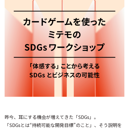
シー
昨今、耳にする機会が増えてきた「SDGs」。
「SDGsとは“持続可能な開発目標”のこと」、そう説明を