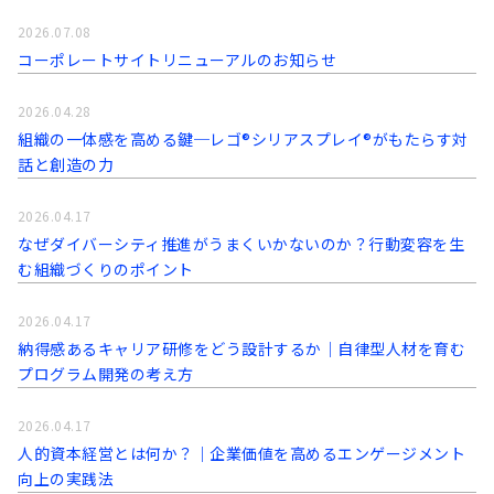
2026.07.08
コーポレートサイトリニューアルのお知らせ
2026.04.28
組織の一体感を高める鍵─レゴ®シリアスプレイ®がもたらす対
話と創造の力
2026.04.17
なぜダイバーシティ推進がうまくいかないのか？行動変容を生
む組織づくりのポイント
2026.04.17
納得感あるキャリア研修をどう設計するか｜自律型人材を育む
プログラム開発の考え方
2026.04.17
人的資本経営とは何か？｜企業価値を高めるエンゲージメント
向上の実践法