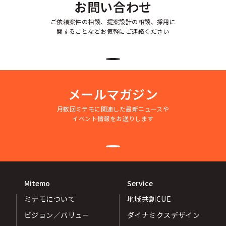
お問い合わせ
ご依頼案件の相談、提案設計の相談、採用に
関することなどお気軽にご連絡ください
メールマガジン
月数回ミテモに関連した最新ニュースや
イベント情報をお送りします
Mitemo
Service
ミテモについて
地域共創CUE
ビジョン／バリュー
ダイナミクスデザイン