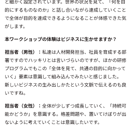
と細かく設定されています。世界の状況を見て、「何を目
的にするものなのか」と話し合いながら達成していくこと
で全体が目的を達成できるようになることが体感できた気
がします。
本ワークショップの体験はビジネスに生かせますか？
担当者（男性）
：
私達は人材開発担当、社員を育成する部
署ですのでハッキリとは言いづらいのですが、ほかの研修
プログラムでもこの「全体を見て、共通の目的に向かって
いく」要素は意識して組み込んでみたいと感じました。
新しいビジネスの生み出しかたという文脈で伝えるのも良
いですね。
担当者（女性）
：
全体が少しずつ成長していく、「持続可
能かどうか」を意識する。格差問題や、置いてけぼりが出
ないように考えていくことは意識したいです。