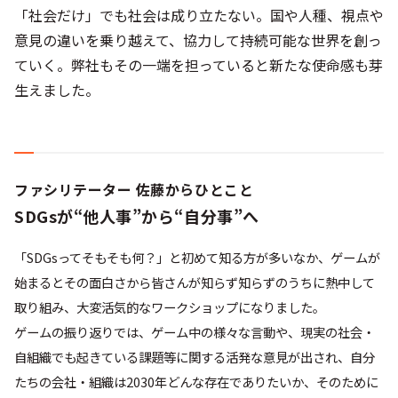
「社会だけ」でも社会は成り立たない。国や人種、視点や
意見の違いを乗り越えて、協力して持続可能な世界を創っ
ていく。弊社もその一端を担っていると新たな使命感も芽
生えました。
ファシリテーター 佐藤からひとこと
SDGsが“他人事”から“自分事”へ
「SDGsってそもそも何？」と初めて知る方が多いなか、ゲームが
始まるとその面白さから皆さんが知らず知らずのうちに熱中して
取り組み、大変活気的なワークショップになりました。
ゲームの振り返りでは、ゲーム中の様々な言動や、現実の社会・
自組織でも起きている課題等に関する活発な意見が出され、自分
たちの会社・組織は2030年どんな存在でありたいか、そのために