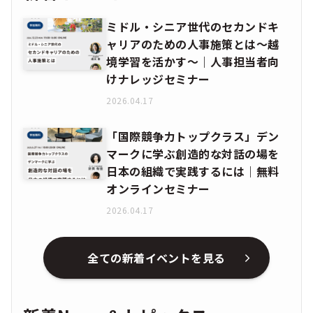
ミドル・シニア世代のセカンドキ
ャリアのための人事施策とは〜越
境学習を活かす〜｜人事担当者向
けナレッジセミナー
2026.04.17
「国際競争力トップクラス」デン
マークに学ぶ創造的な対話の場を
日本の組織で実践するには｜無料
オンラインセミナー
2026.04.17
全ての新着イベントを見る