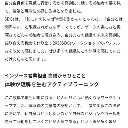
自分自身何を意識し行動するかを真剣に対話する参加者の姿を見
て、希望と可能性を感じる場となりました。
SDGsは、「忙しいのになぜ時間を割かないとなんだ」「自分とは
関係ない」と敬遠されがちなテーマですが、ゲームの楽しさと奥
深さでどんな参加者も惹き込み、自分たちの組織の未来を真剣に
語り合える機会を作り出す2030SDGsワークショップのパワフル
さを改めて感じました。ぜひ多くの組織にこの体験を感じていた
だけたらなと思います。
インソース営業担当 高橋からひとこと
体験が理解を生むアクティブラーニング
ここ数年で最も印象に残る、じんわりと心が熱くなるワークショ
ップでした。体験後の受講者の感想として、「激変するこの世界
において、私自身はどうしたいのか？自分のビジョンやゴールを
持って行動をしていくことが大事である」という声が多く挙が