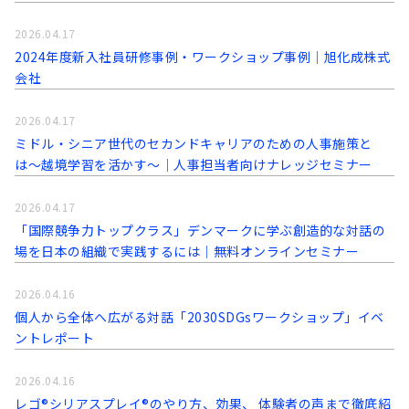
2026.04.17
2024年度新入社員研修事例・ワークショップ事例｜旭化成株式
会社
2026.04.17
ミドル・シニア世代のセカンドキャリアのための人事施策と
は〜越境学習を活かす〜｜人事担当者向けナレッジセミナー
2026.04.17
「国際競争力トップクラス」デンマークに学ぶ創造的な対話の
場を日本の組織で実践するには｜無料オンラインセミナー
2026.04.16
個人から全体へ広がる対話「2030SDGsワークショップ」イベ
ントレポート
2026.04.16
レゴ®シリアスプレイ®のやり方、効果、 体験者の声まで徹底紹