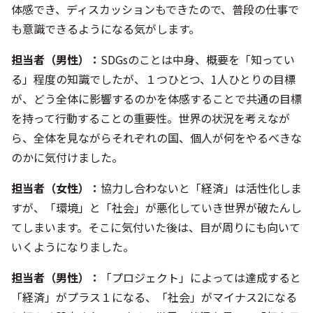
体感でき、ディスカッションもできたので、普段の仕事で
も意識できるようになる気がします。
担当者（男性）
：
SDGsのことは中身、概要を「知ってい
る」程度の知識でしたが、１つひとつ、1人ひとりの目標
が、どう全体に影響するのかを体感することで共通の目標
を持って行動することの重要性。世界の状況を考えなが
ら、全体を見ながらそれぞれの国、個人が何をやるべきな
のかに気付けました。
担当者（女性）
：
協力し合わないと「経済」は活性化しま
すが、「環境」と「社会」が悪化していき世界が破たんし
てしまいます。そこに気付いた後は、目が周りにも向いて
いくようになりました。
担当者（男性）
：
「プロジェクト」によっては達成すると
「経済」がプラス１になる、「社会」がマイナス2になる