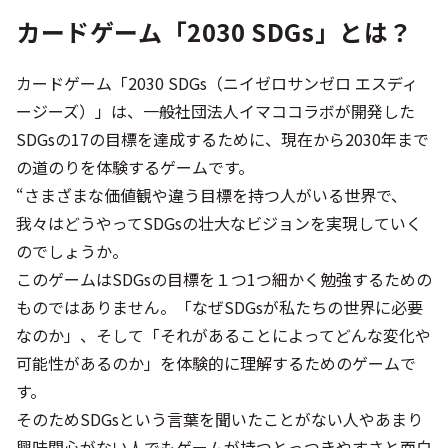
カードゲーム「2030 SDGs」とは？
カードゲーム「2030 SDGs（ニイゼロサンゼロ エスディ
ージーズ）」は、一般社団法人イマココラボが開発した
SDGsの17の目標を達成するために、現在から2030年まで
の道のりを体験するゲームです。
“さまざまな価値観や違う目標を持つ人がいる世界で、
我々はどうやってSDGsの壮大なビジョンを実現していく
のでしょうか。
このゲームはSDGsの目標を１つ1つ細かく勉強するための
ものではありません。「なぜSDGsが私たちの世界に必要
なのか」、そして「それがあることによってどんな変化や
可能性があるのか」を体験的に理解するためのゲームで
す。
そのためSDGsという言葉を聞いたことがない人やあまり
興味関心がない人でもゲームが持つとっつきやすさと面白