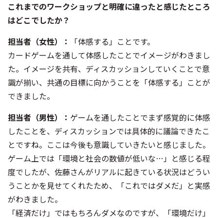
これまでのワークショップと明確に違ったと感じたところ
はどこでしたか？
担当者（女性）
：
「体感する」ことです。
カードゲームを通して体感したことでイメージがわきまし
た。イメージを共有、ディスカッションしていくことで意
識が揃い、共通の目標に向かうことを「体感する」ことが
できました。
担当者（男性）
：
ゲームを通したことでまず感覚的に体感
したことを、ディスカッションでは具体的に議論できたこ
とですね。ここは今後も意識していきたいと感じました。
ゲーム上では「環境と社会の数値が低いな…」と感じる程
度でしたが、佐藤さんがリアルに起きている状況はどうい
うことかを見せてくれたため、「これではダメだ」と実感
がわきました。
「経済だけ」ではもちろんダメなのですが、「環境だけ」