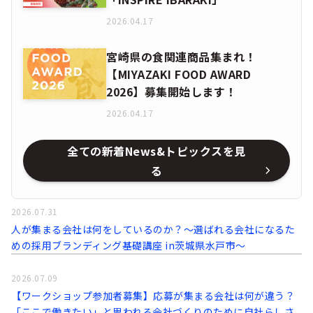
2026.04.17
宮崎県の食関連商品集まれ！
【MIYAZAKI FOOD AWARD
2026】募集開始します！
2026.04.17
全ての新着News&トピックスを見
る
2026.07.31
人が集まる会社は何をしているのか？～選ばれる会社になるた
めの採用ブランディング基礎講座 in茨城県水戸市～
2026.07.09
【ワークショップ参加者募集】応募が集まる会社は何が違う？
「ここで働きたい」と思われる会社づくりのために自社らしさ