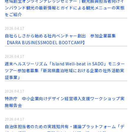
地域創生オンラインナレッジセミナー｜観光振興担当者向けイ
ンバウンド観光の最新情報とガイドによる観光メニューの実態
をご紹介
2026.04.17
自社らしさから始める社内ベンチャー創出 参加企業募集
【NARA BUSINESSMODEL BOOTCAMP】
2026.04.17
週末ヘルスツーリズム「Island Well-beat in SADO」モニター
ツアー参加者募集「新潟県農泊地域における企業の社外活動実
証事業」
2026.04.17
特許庁 中小企業向けデザイン経営導入支援ワークショップ実
施報告会
2026.04.17
自治体担当者のための実践知共有・議論プラットフォーム「デ