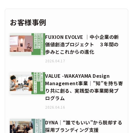
お客様事例
FUXION EVOLVE │中小企業の新
価値創造プロジェクト ３年間の
歩みとこれからの進化
2026.04.17
VALUE -WAKAYAMA Design
Management事業│”知”を持ち寄
り共に創る、実践型の事業開発プ
ログラム
2026.04.16
DYNA｜“誰でもいい”から脱却する
採用ブランディング支援