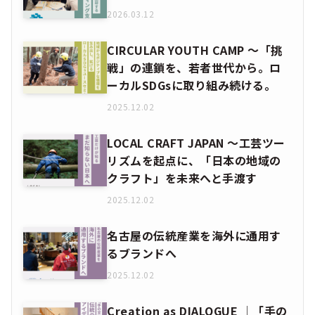
2026.03.12
CIRCULAR YOUTH CAMP ～「挑
戦」の連鎖を、若者世代から。ロ
ーカルSDGsに取り組み続ける。
2025.12.02
LOCAL CRAFT JAPAN ～工芸ツー
リズムを起点に、「日本の地域の
クラフト」を未来へと手渡す
2025.12.02
名古屋の伝統産業を海外に通用す
るブランドへ
2025.12.02
Creation as DIALOGUE │「手の