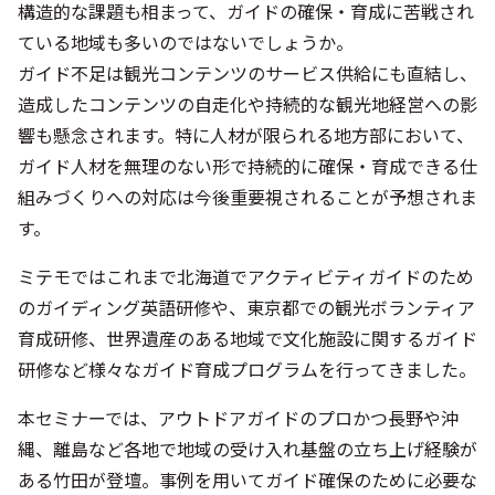
構造的な課題も相まって、ガイドの確保・育成に苦戦され
ている地域も多いのではないでしょうか。
ガイド不足は観光コンテンツのサービス供給にも直結し、
造成したコンテンツの自走化や持続的な観光地経営への影
響も懸念されます。特に人材が限られる地方部において、
ガイド人材を無理のない形で持続的に確保・育成できる仕
組みづくりへの対応は今後重要視されることが予想されま
す。
ミテモではこれまで北海道でアクティビティガイドのため
のガイディング英語研修や、東京都での観光ボランティア
育成研修、世界遺産のある地域で文化施設に関するガイド
研修など様々なガイド育成プログラムを行ってきました。
本セミナーでは、アウトドアガイドのプロかつ長野や沖
縄、離島など各地で地域の受け入れ基盤の立ち上げ経験が
ある竹田が登壇。事例を用いてガイド確保のために必要な