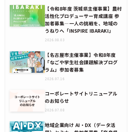
【令和8年度 茨城県主催事業】農村
活性化プロデューサー育成講座 参
加者募集―一人の挑戦を、地域の
うねりへ「INSPIRE IBARAKI」
2026.08.03
【名古屋市主催事業】令和8年度
「なごや学生社会課題解決プログ
ラム」参加者募集
2026.07.16
コーポレートサイトリニューアル
のお知らせ
2026.07.08
地域企業向け AI・DX（データ活