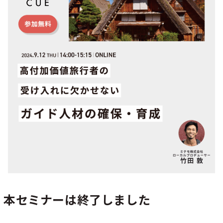
シー
本セミナーは終了しました