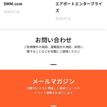
DMM.com
エアポートエンタープライ
ズ
2026.03.31
2026.03.31
お問い合わせ
ご依頼案件の相談、提案設計の相談、採用に
関することなどお気軽にご連絡ください
メールマガジン
月数回ミテモに関連した最新ニュースや
イベント情報をお送りします