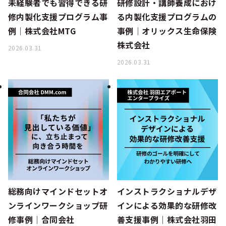
未経験者でも習得できる研
研修設計・講師養成におけ
修内製化支援プログラム事
る内製化支援プログラムの
例│株式会社MTG
事例│オリックス生命保険
株式会社
2026.03.31
2026.03.31
総務向けマインドセットオ
インストラクショナルデザ
ンラインワークショップ研
インによる効果的な研修改
修事例│合同会社
善支援事例│株式会社羽田