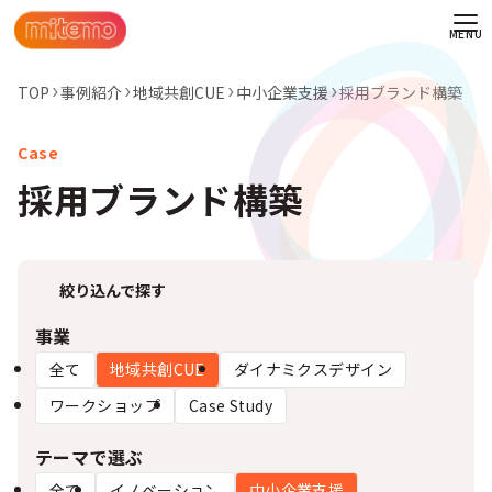
TOP
事例紹介
地域共創CUE
中小企業支援
採用ブランド構築
採用ブランド構築
絞り込んで探す
事業
全て
地域共創CUE
ダイナミクスデザイン
ワークショップ
Case Study
わせ
テーマで選ぶ
情報
全て
イノベーション
中小企業支援