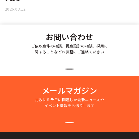
2026.03.12
お問い合わせ
ご依頼案件の相談、提案設計の相談、採用に
関することなどお気軽にご連絡ください
メールマガジン
月数回ミテモに関連した最新ニュースや
イベント情報をお送りします