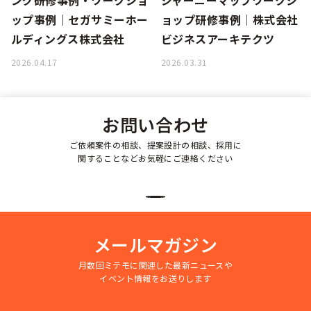
ング研修事例・ワークショ
ジャーニーマップワークシ
ップ事例｜セガサミーホー
ョップ研修事例│株式会社
ルディングス株式会社
ビジネスアーキテクツ
2026.04.17
2026.03.31
お問い合わせ
ご依頼案件の相談、提案設計の相談、採用に
関することなどお気軽にご連絡ください
メールマガジン
月数回ミテモに関連した最新ニュースや
イベント情報をお送りします