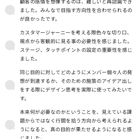
顧客の感情を想像するのは、難しいと再認識でき
ました。みんなで目指す方向性を合わせられるの
が良かったです。
カスタマージャーニーを考える際色々な切り口、
視点から客観的に見る事の必要性を感じました。
ステージ、タッチポイントの設定の重要性を感じ
ました。​
同じ目的に対してどのようにメンバー個々人の発
想が到達するか、そのための施策のアイデア出し
をする際にデザイン思考を実際に使ってみたいで
す。
本来何が必要なのかということを、見えている課
題からではなく行間を拾う方向から考えられるよ
うになると、真の目的が果たせるようになると感
じました。