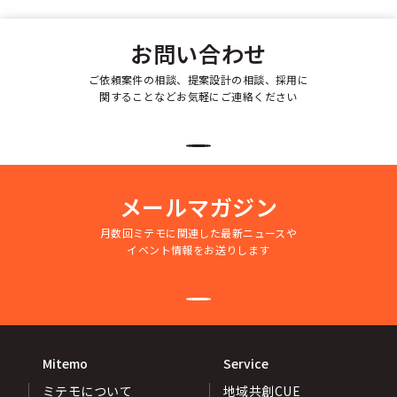
お問い合わせ
ご依頼案件の相談、提案設計の相談、採用に
関することなどお気軽にご連絡ください
メールマガジン
月数回ミテモに関連した最新ニュースや
イベント情報をお送りします
Mitemo
Service
ミテモについて
地域共創CUE