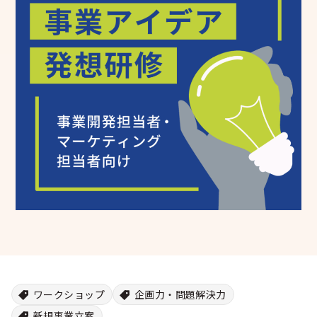
シー
ワークショップ
企画力・問題解決力
新規事業立案