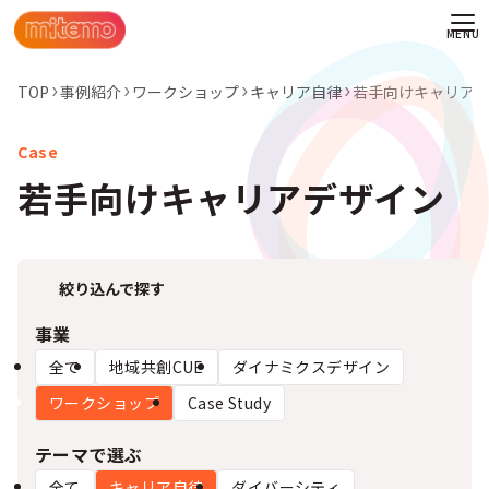
TOP
事例紹介
ワークショップ
キャリア自律
若手向けキャリア
若手向けキャリアデザイン
絞り込んで探す
事業
全て
地域共創CUE
ダイナミクスデザイン
ワークショップ
Case Study
わせ
テーマで選ぶ
情報
全て
キャリア自律
ダイバーシティ