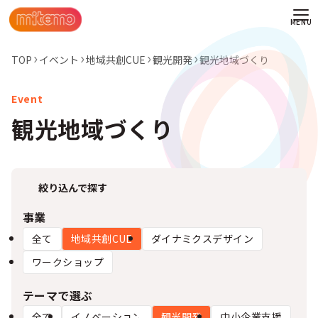
TOP
イベント
地域共創CUE
観光開発
観光地域づくり
観光地域づくり
絞り込んで探す
事業
全て
地域共創CUE
ダイナミクスデザイン
ワークショップ
わせ
テーマで選ぶ
情報
全て
イノベーション
観光開発
中小企業支援