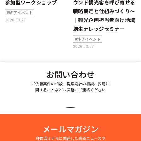
参加型ワークショップ
ウンド観光客を呼び寄せる
戦略策定と仕組みづくり～
#終了イベント
｜観光企画担当者向け地域
2026.03.27
創生ナレッジセミナー
#終了イベント
2026.03.27
お問い合わせ
ご依頼案件の相談、提案設計の相談、採用に
関することなどお気軽にご連絡ください
メールマガジン
月数回ミテモに関連した最新ニュースや