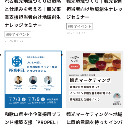
れる観光地域づくりの戦略
観光地域づくり｜観光企画
と仕組みを考える｜観光事
担当者向け地域創生ナレッ
業支援担当者向け地域創生
ジセミナー
ナレッジセミナー
#終了イベント
2026.03.27
#終了イベント
2026.03.27
和歌山県中小企業採用ブラ
観光マーケティング～地域
ンド構築支援「PROPEL」
に目的意識を持ったインバ