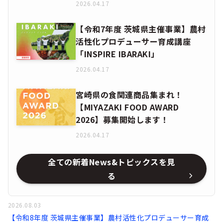
2026.04.17
【令和7年度 茨城県主催事業】農村
活性化プロデューサー育成講座
「INSPIRE IBARAKI」
2026.04.17
宮崎県の食関連商品集まれ！
【MIYAZAKI FOOD AWARD
2026】募集開始します！
2026.04.17
全ての新着News&トピックスを見
る
2026.08.03
【令和8年度 茨城県主催事業】農村活性化プロデューサー育成