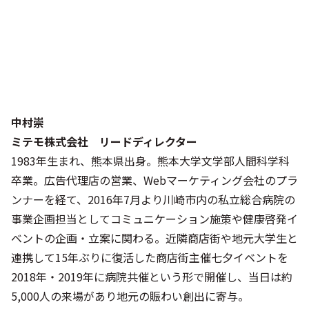
中村崇
ミテモ株式会社 リードディレクター
1983年生まれ、熊本県出身。熊本大学文学部人間科学科
卒業。広告代理店の営業、Webマーケティング会社のプラ
ンナーを経て、2016年7月より川崎市内の私立総合病院の
事業企画担当としてコミュニケーション施策や健康啓発イ
ベントの企画・立案に関わる。近隣商店街や地元大学生と
連携して15年ぶりに復活した商店街主催七夕イベントを
2018年・2019年に病院共催という形で開催し、当日は約
5,000人の来場があり地元の賑わい創出に寄与。