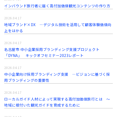
インバウンド旅行者に届く高付加価値観光コンテンツの作り方
2026.04.17
地域ブランド×DX ―デジタル技術を活用して顧客体験価値向
上をはかる
2026.04.17
名古屋市 中小企業採用ブランディング支援プロジェクト
「DYNA」 キックオフセミナー2023レポート
2026.04.17
中小企業向け採用ブランディング支援 ―ビジョンに基づく採
用ブランディングの重要性
2026.04.17
ローカルガイド人材によって実現する高付加価値旅行とは ～
地域に根付いた観光ガイドを育成するために