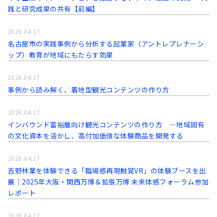
践と研究成果の共有【前編】
2026.04.17
名古屋市の実践事例から分析する起業家（アントレプレナーシ
ップ）教育が地域にもたらす効果
2026.04.17
事例から読み解く、着地型観光コンテンツの作り方
2026.04.17
インバウンド富裕層向け観光コンテンツの作り方 ―地域固有
の文化資本を活かし、高付加価値な体験商品を開発する
2026.04.17
吉野林業を体験できる「臨場感再現触覚VR」の体験ブースを出
展｜2025年大阪・関西万博＆拡張万博 未来体感フォーラム参加
レポート
2026.04.17