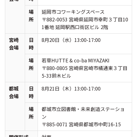
場
延岡市コワーキングスペース
所
〒882-0053 宮崎県延岡市幸町３丁目10
1番地 延岡駅西口街区ビル 2階
宮崎
日
8月20日（水）13:00-17:00
会場
時
場
若草HUTTE & co-ba MIYAZAKI
所
〒880-0805 宮崎県宮崎市橘通東３丁目
5-33鈴木ビル
都城
日
8月21日（木）13:00-17:00
会場
時
場
都城市立図書館・未来創造ステーショ
所
ン
〒885-0071 宮崎県都城市中町16-15