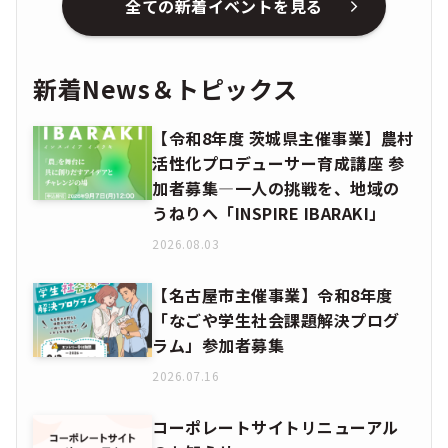
全ての新着イベントを見る
新着News＆トピックス
【令和8年度 茨城県主催事業】農村
活性化プロデューサー育成講座 参
加者募集―一人の挑戦を、地域の
うねりへ「INSPIRE IBARAKI」
2026.08.03
【名古屋市主催事業】令和8年度
「なごや学生社会課題解決プログ
ラム」参加者募集
2026.07.16
コーポレートサイトリニューアル