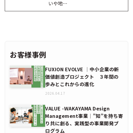
いや地…
お客様事例
FUXION EVOLVE │中小企業の新
価値創造プロジェクト ３年間の
歩みとこれからの進化
2026.04.17
VALUE -WAKAYAMA Design
Management事業│”知”を持ち寄
り共に創る、実践型の事業開発プ
ログラム