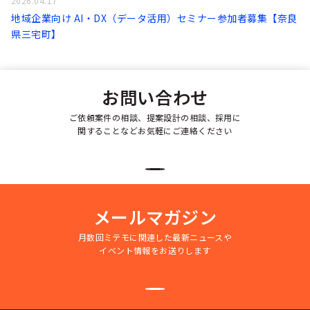
2026.04.17
地域企業向け AI・DX（データ活用）セミナー参加者募集【奈良
県三宅町】
お問い合わせ
ご依頼案件の相談、提案設計の相談、採用に
関することなどお気軽にご連絡ください
メールマガジン
月数回ミテモに関連した最新ニュースや
イベント情報をお送りします