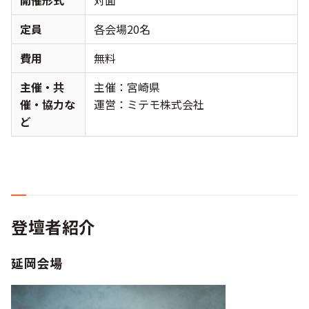
開催形式
対面
定員
各会場20名
費用
無料
主催・共
主催：宮崎県
催・協力な
運営：ミテモ株式会社
ど
登壇者紹介
延岡会場