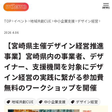
TOP
イベント
地域共創CUE
中小企業支援
デザイン経営
2026 4.06
【宮崎県主催デザイン経営推進
事業】宮崎県内の事業者、デザ
イナー、支援機関を対象にデザ
イン経営の実践に繋がる参加費
無料のワークショップを開催
わせ
地域共創CUE
中小企業支援
デザイン経営
情報