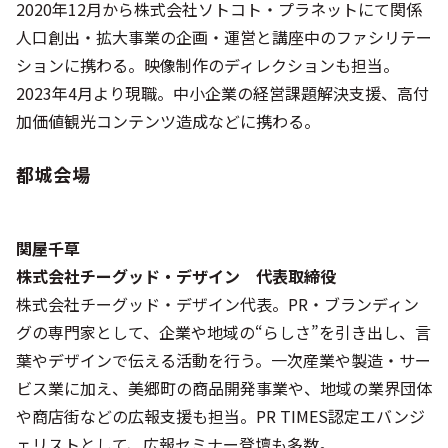
2020年12月から株式会社ソトコト・プラネットにて関係
人口創出・拡大事業の企画・運営と講座中のファシリテー
ションに携わる。映像制作のディレクションも担当。​
2023年4月より現職。中小企業の経営課題解決支援、高付
加価値観光コンテンツ造成などに携わる。​
都城会場
関屋千草
株式会社チーグッド・デザイン 代表取締役
​株式会社チーグッド・デザイン代表。PR・ブランディン
グの専門家として、企業や地域の“らしさ”を引き出し、言
葉やデザインで伝える活動を行う。一次産業や製造・サー
ビス業に加え、美郷町の商品開発事業や、地域の業界団体
や商店街などの広報支援も担当。PR TIMES認定エバンジ
ェリストとして、広報セミナー登壇も多数。