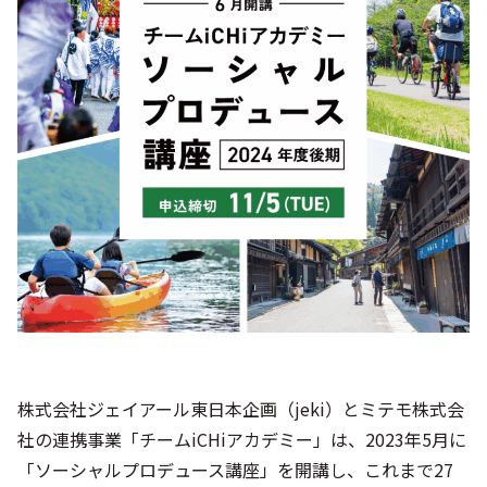
シー
株式会社ジェイアール東日本企画（jeki）とミテモ株式会
社の連携事業「チームiCHiアカデミー」は、2023年5月に
「ソーシャルプロデュース講座」を開講し、これまで27