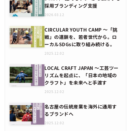
採用ブランディング支援
2026.03.12
CIRCULAR YOUTH CAMP ～「挑
戦」の連鎖を、若者世代から。ロ
ーカルSDGsに取り組み続ける。
2025.12.02
LOCAL CRAFT JAPAN ～工芸ツー
リズムを起点に、「日本の地域の
クラフト」を未来へと手渡す
2025.12.02
名古屋の伝統産業を海外に通用す
るブランドへ
2025.12.02