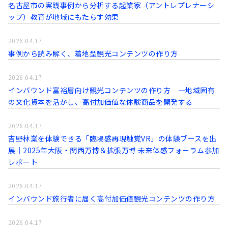
名古屋市の実践事例から分析する起業家（アントレプレナーシ
ップ）教育が地域にもたらす効果
2026.04.17
事例から読み解く、着地型観光コンテンツの作り方
2026.04.17
インバウンド富裕層向け観光コンテンツの作り方 ―地域固有
の文化資本を活かし、高付加価値な体験商品を開発する
2026.04.17
吉野林業を体験できる「臨場感再現触覚VR」の体験ブースを出
展｜2025年大阪・関西万博＆拡張万博 未来体感フォーラム参加
レポート
2026.04.17
インバウンド旅行者に届く高付加価値観光コンテンツの作り方
2026.04.17