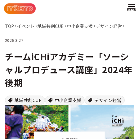
TOP
イベント
地域共創CUE
中小企業支援
デザイン経営
2026 3.27
チームiCHiアカデミー「ソーシ
ャルプロデュース講座」2024年
後期
地域共創CUE
中小企業支援
デザイン経営
わせ
情報