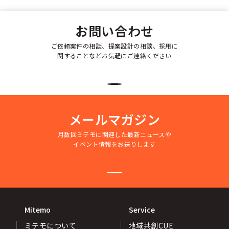
お問い合わせ
ご依頼案件の相談、提案設計の相談、採用に
関することなどお気軽にご連絡ください
メールマガジン
月数回ミテモに関連した最新ニュースや
イベント情報をお送りします
Mitemo
Service
ミテモについて
地域共創CUE