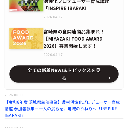
活性化プロデューサー育成講座
「INSPIRE IBARAKI」
2026.04.17
宮崎県の食関連商品集まれ！
【MIYAZAKI FOOD AWARD
2026】募集開始します！
2026.04.17
全ての新着News&トピックスを見
る
2026.08.03
【令和8年度 茨城県主催事業】農村活性化プロデューサー育成
講座 参加者募集―一人の挑戦を、地域のうねりへ「INSPIRE
IBARAKI」