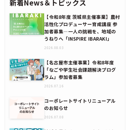
新着News＆トピックス
【令和8年度 茨城県主催事業】農村
活性化プロデューサー育成講座 参
加者募集―一人の挑戦を、地域の
うねりへ「INSPIRE IBARAKI」
2026.08.03
【名古屋市主催事業】令和8年度
「なごや学生社会課題解決プログ
ラム」参加者募集
2026.07.16
コーポレートサイトリニューアル
のお知らせ
2026.07.08