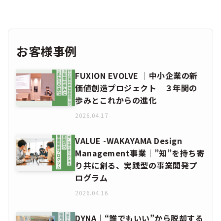
お客様事例
FUXION EVOLVE │中小企業の新
価値創造プロジェクト ３年間の
歩みとこれからの進化
2026.04.17
VALUE -WAKAYAMA Design
Management事業│”知”を持ち寄
り共に創る、実践型の事業開発プ
ログラム
2026.04.16
DYNA｜“誰でもいい”から脱却する