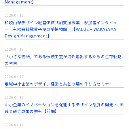
Management】
2026.04.17
和歌山県デザイン経営価値共創支援事業 参加者インタビュ
ー 有限会社駄菓子屋の夢博物館 【VALUE – WAKAYAMA
Design Management】
2026.04.17
「小さな物語」である伝統工芸が海外進出するための生存戦略
の考察
2026.04.17
地域中小企業のデザイン経営と共創の場の作り方セミナー
2026.04.17
中小企業のイノベーションを促進するデザイン態度の開発 〜 実
践と研究成果の共有【前編】
2026.04.17