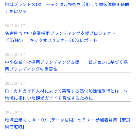
地域ブランド×DX ―デジタル技術を活用して顧客体験価値向
上をはかる
2026.04.17
名古屋市 中小企業採用ブランディング支援プロジェクト
「DYNA」 キックオフセミナー2023レポート
2026.04.17
中小企業向け採用ブランディング支援 ―ビジョンに基づく採
用ブランディングの重要性
2026.04.17
ローカルガイド人材によって実現する高付加価値旅行とは ～
地域に根付いた観光ガイドを育成するために
2026.04.17
地域企業向け AI・DX（データ活用）セミナー参加者募集【奈良
県三宅町】