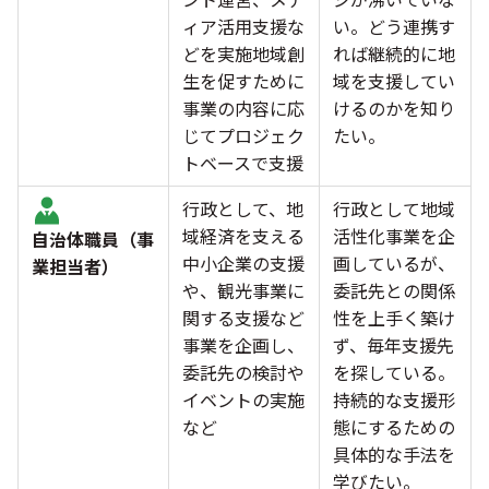
ィア活用支援な
い。どう連携す
どを実施地域創
れば継続的に地
生を促すために
域を支援してい
事業の内容に応
けるのかを知り
じてプロジェク
たい。
トベースで支援
行政として、地
行政として地域
域経済を支える
活性化事業を企
自治体職員（事
中小企業の支援
画しているが、
業担当者）
や、観光事業に
委託先との関係
関する支援など
性を上手く築け
事業を企画し、
ず、毎年支援先
委託先の検討や
を探している。
イベントの実施
持続的な支援形
など
態にするための
具体的な手法を
学びたい。