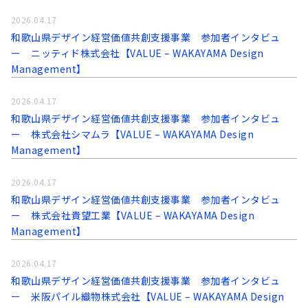
2026.04.17
和歌山県デザイン経営価値共創支援事業 参加者インタビュ
ー ニッティド株式会社【VALUE – WAKAYAMA Design
Management】
2026.04.17
和歌山県デザイン経営価値共創支援事業 参加者インタビュ
ー 株式会社シマムラ【VALUE – WAKAYAMA Design
Management】
2026.04.17
和歌山県デザイン経営価値共創支援事業 参加者インタビュ
ー 株式会社貴望工業【VALUE – WAKAYAMA Design
Management】
2026.04.17
和歌山県デザイン経営価値共創支援事業 参加者インタビュ
ー 米阪パイル織物株式会社【VALUE – WAKAYAMA Design