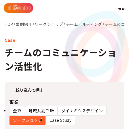
TOP
事例紹介
ワークショップ
チームビルディング
チームのコミ
チームのコミュニケーショ
ン活性化
絞り込んで探す
事業
全て
地域共創CUE
ダイナミクスデザイン
わせ
ワークショップ
Case Study
情報