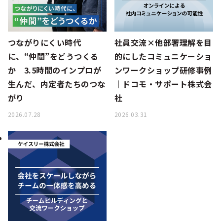
つながりにくい時代
社員交流×他部署理解を目
に、“仲間”をどうつくる
的にしたコミュニケーショ
か 3.5時間のインプロが
ンワークショップ研修事例
生んだ、内定者たちのつな
│ドコモ・サポート株式会
がり
社
2026.07.28
2026.03.31