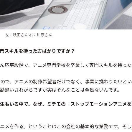
左：秋田さん 右：川原さん
専門スキルを持った方ばかりですか？
ん応募段階で、アニメ専門学校を卒業して専門スキルを持った
るので、アニメの制作希望者だけでなく、事業に携わりたいと
勘違いされがちですが実はそんなことは全然ないんです。
る学生もいる中で、なぜ、ミテモの「ストップモーションアニメ
ニメを作る」ということはこの会社の基本的な業務です。そし