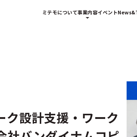
ミテモについて
事業内容
イベント
News&T
ーク設計支援・ワーク
会社バンダイナムコピ