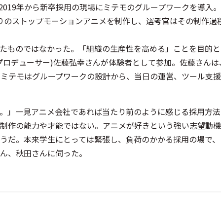
は2019年から新卒採用の現場にミテモのグループワークを導入
りのストップモーションアニメを制作し、選考官はその制作過
たものではなかった。「組織の生産性を高める」ことを目的と
プロデューサー)佐藤弘幸さんが体験者として参加。佐藤さんは
。ミテモはグループワークの設計から、当日の運営、ツール支
。」一見アニメ会社であれば当たり前のように感じる採用方法
制作の能力や才能ではない。アニメが好きという強い志望動機
そうだ。本来学生にとっては緊張し、負荷のかかる採用の場で、
さん、秋田さんに伺った。