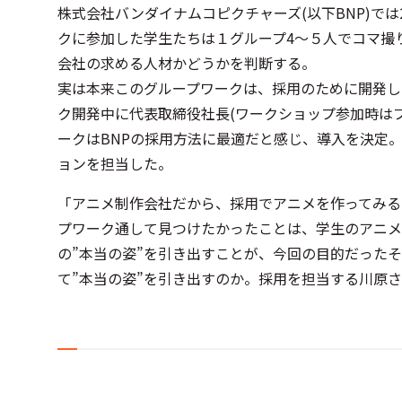
株式会社バンダイナムコピクチャーズ(以下BNP)で
クに参加した学生たちは１グループ4〜５人でコマ撮
会社の求める人材かどうかを判断する。
実は本来このグループワークは、採用のために開発し
ク開発中に代表取締役社長(ワークショップ参加時は
ークはBNPの採用方法に最適だと感じ、導入を決定
ョンを担当した。
「アニメ制作会社だから、採用でアニメを作ってみる
プワーク通して見つけたかったことは、学生のアニメ
の”本当の姿”を引き出すことが、今回の目的だった
て”本当の姿”を引き出すのか。採用を担当する川原