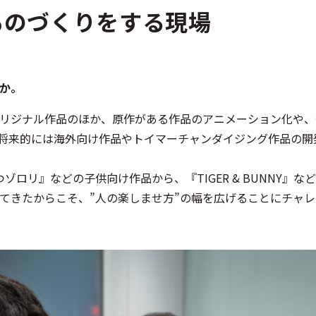
ものづくりをする現場
うか。
オリジナル作品のほか、原作がある作品のアニメーション化や
将来的には海外向け作品やトイマーチャンダイジング作品の開
ゾロリ』などの子供向け作品から、『TIGER & BUNNY』な
てきたからこそ、”人の楽しませ方”の幅を広げることにチャ