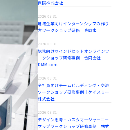
保険株式会社
2026.03.31
地域企業向けインターンシップの作り
方ワークショップ研修│高岡市
2026.03.31
総務向けマインドセットオンラインワ
ークショップ研修事例│合同会社
DMM.com
2026.03.31
全社員向けチームビルディング・交流
ワークショップ研修事例│ケイスリー
株式会社
2026.03.31
デザイン思考・カスタマージャーニー
マップワークショップ研修事例│株式