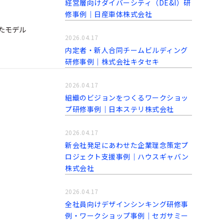
経営層向けダイバーシティ（DE&I）研
修事例｜日産車体株式会社
たモデル
2026.04.17
内定者・新人合同チームビルディング
研修事例｜株式会社キタセキ
2026.04.17
組織のビジョンをつくるワークショッ
プ研修事例｜日本ステリ株式会社
2026.04.17
新会社発足にあわせた企業理念策定プ
ロジェクト支援事例│ハウスギャバン
株式会社
2026.04.17
全社員向けデザインシンキング研修事
例・ワークショップ事例｜セガサミー