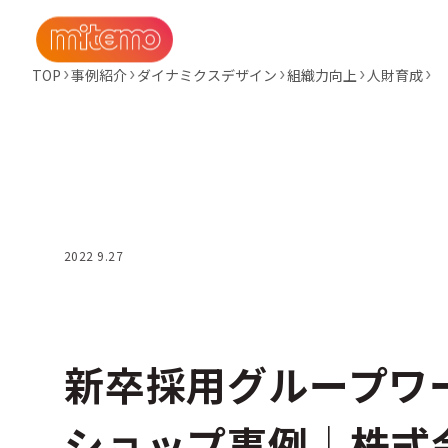
TOP
事例紹介
ダイナミクスデザイン
組織力向上
人財育成
2022 9.27
新卒採用グループワ
ショップ事例│株式