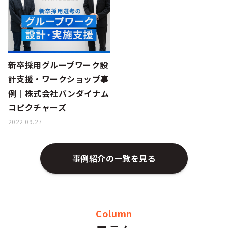
シー
新卒採用グループワーク設
計支援・ワークショップ事
例│株式会社バンダイナム
コピクチャーズ
2022.09.27
事例紹介の一覧を見る
Column