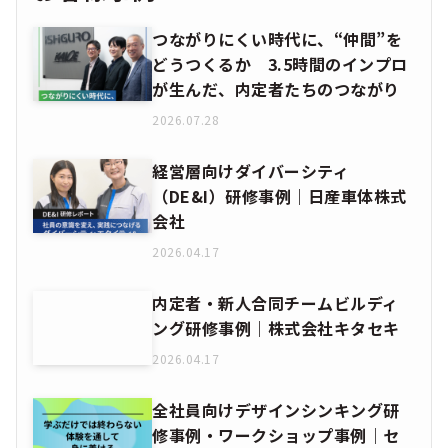
つながりにくい時代に、“仲間”を
どうつくるか 3.5時間のインプロ
が生んだ、内定者たちのつながり
2026.07.28
経営層向けダイバーシティ
（DE&I）研修事例｜日産車体株式
会社
2026.04.17
内定者・新人合同チームビルディ
ング研修事例｜株式会社キタセキ
2026.04.17
全社員向けデザインシンキング研
修事例・ワークショップ事例｜セ