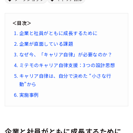
シー
＜目次＞
企業と社員がともに成長するために
企業が直面している課題
なぜ今、「キャリア自律」が必要なのか？
ミテモのキャリア自律支援：3つの設計思想
キャリア自律は、自分で決めた “小さな行
動”から
実施事例
企業と社員がともに成長するために