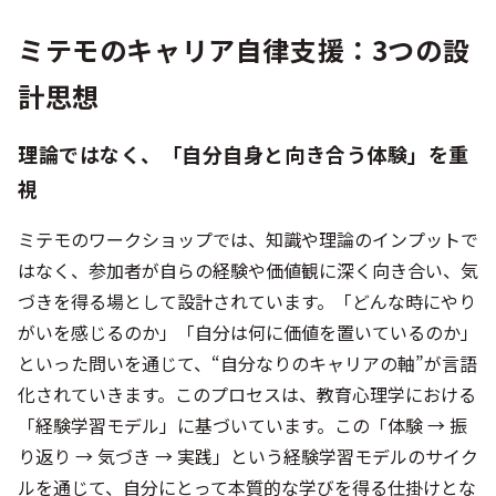
ミテモのキャリア自律支援：3つの設
計思想
理論ではなく、「自分自身と向き合う体験」を重
視
ミテモのワークショップでは、知識や理論のインプットで
はなく、参加者が自らの経験や価値観に深く向き合い、気
づきを得る場として設計されています。「どんな時にやり
がいを感じるのか」「自分は何に価値を置いているのか」
といった問いを通じて、“自分なりのキャリアの軸”が言語
化されていきます。このプロセスは、教育心理学における
「経験学習モデル」に基づいています。この「体験 → 振
り返り → 気づき → 実践」という経験学習モデルのサイク
ルを通じて、自分にとって本質的な学びを得る仕掛けとな