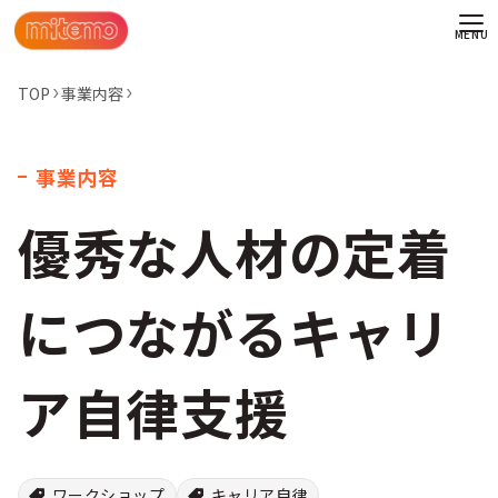
TOP
事業内容
事業内容
優秀な人材の定着
につながるキャリ
ア自律支援
わせ
情報
ワークショップ
キャリア自律