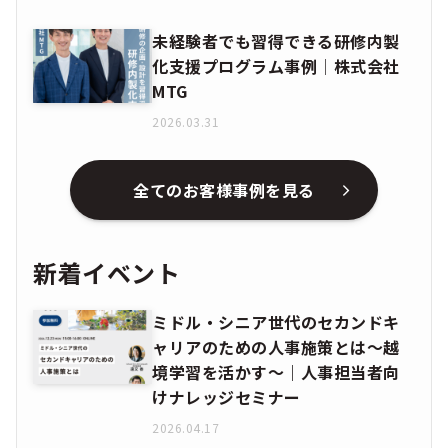
未経験者でも習得できる研修内製
化支援プログラム事例│株式会社
MTG
2026.03.31
全てのお客様事例を見る
新着イベント
ミドル・シニア世代のセカンドキ
ャリアのための人事施策とは〜越
境学習を活かす〜｜人事担当者向
けナレッジセミナー
2026.04.17