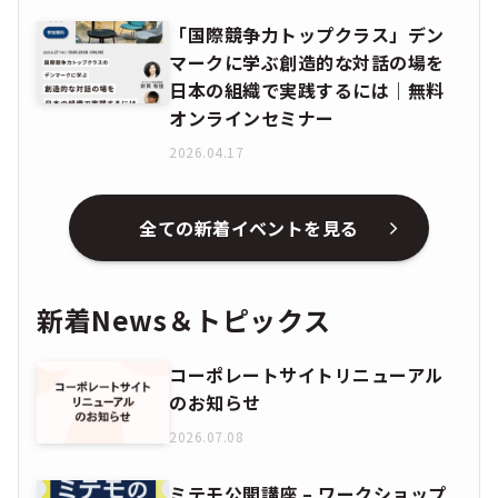
「国際競争力トップクラス」デン
マークに学ぶ創造的な対話の場を
日本の組織で実践するには｜無料
オンラインセミナー
2026.04.17
全ての新着イベントを見る
新着News＆トピックス
コーポレートサイトリニューアル
のお知らせ
2026.07.08
ミテモ公開講座 – ワークショップ