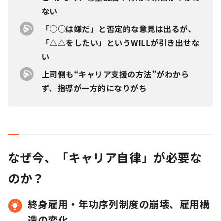
ない
「○○は嫌だ」と否定的な意見は出るが、
「△△をしたい」というWILLが引き出せな
い
上司側も“キャリア支援の方法”がわから
ず、指導が一方的になりがち
なぜ今、「キャリア自律」が必要な
のか？
終身雇用・年功序列制度の崩壊、雇用構
造の変化