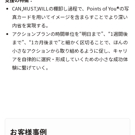
支援の特徴：
CAN,MUST,WILLの棚卸し過程で、Points of You®の写
真カードを用いてイメージを含まらすことでより深い
内省を実現する。
アクションプランの時間単位を“明日まで”、“1週間後
まで”、“1カ月後まで”と細かく区切ることで、ほんの
小さなアクションから取り組めるように促し、キャリ
アを自律的に選択・形成していくための小さな成功体
験に繋げていく。
お客様事例