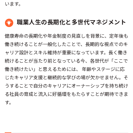
います。
職業人生の長期化と多世代マネジメント
健康寿命の長期化や年金制度の見直しを背景に、定年後も
働き続けることが一般化したことで、長期的な視点でのキ
ャリア設計とスキル維持が重要になっています。長く働き
続けることが当たり前となっている今、各世代が「ここで
働き続けたい」と思えるためには、 年齢やステージに応
じたキャリア支援と継続的な学びの場が欠かせません。そ
うすることで自分のキャリアにオーナーシップを持ち続け
る社員の育成と流入に好循環をもたらすことが期待できま
す。