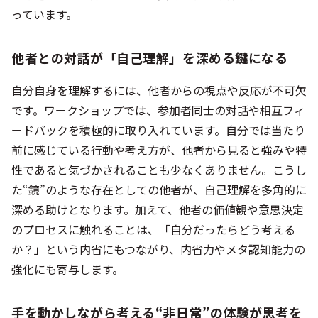
っています。
他者との対話が「自己理解」を深める鍵になる
自分自身を理解するには、他者からの視点や反応が不可欠
です。ワークショップでは、参加者同士の対話や相互フィ
ードバックを積極的に取り入れています。自分では当たり
前に感じている行動や考え方が、他者から見ると強みや特
性であると気づかされることも少なくありません。こうし
た“鏡”のような存在としての他者が、自己理解を多角的に
深める助けとなります。加えて、他者の価値観や意思決定
のプロセスに触れることは、「自分だったらどう考える
か？」という内省にもつながり、内省力やメタ認知能力の
強化にも寄与します。
手を動かしながら考える“非日常”の体験が思考を