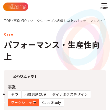
TOP
事例紹介
ワークショップ
組織力向上
パフォーマンス・生
パフォーマンス・生産性向
上
絞り込んで探す
事業
全て
地域共創CUE
ダイナミクスデザイン
わせ
ワークショップ
Case Study
情報