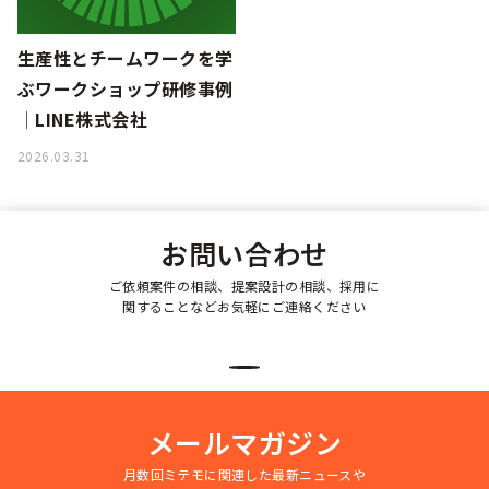
生産性とチームワークを学
ぶワークショップ研修事例
│LINE株式会社
2026.03.31
お問い合わせ
ご依頼案件の相談、提案設計の相談、採用に
関することなどお気軽にご連絡ください
メールマガジン
月数回ミテモに関連した最新ニュースや