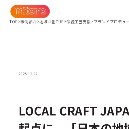
TOP
事例紹介
地域共創CUE
伝統工芸支援
ブランドプロデュ
2025 12.02
LOCAL CRAFT J
起点に、「日本の地