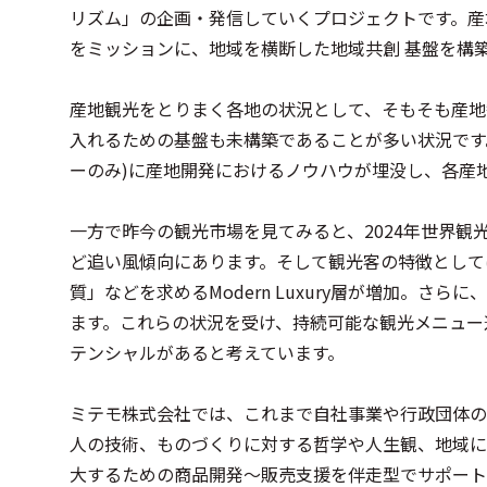
リズム」の企画・発信していくプロジェクトです。産
をミッションに、地域を横断した地域共創 基盤を構
産地観光をとりまく各地の状況として、そもそも産地
入れるための基盤も未構築であることが多い状況です
ーのみ)に産地開発におけるノウハウが埋没し、各産
一方で昨今の観光市場を見てみると、2024年世界観光客
ど追い風傾向にあります。そして観光客の特徴として
質」などを求めるModern Luxury層が増加。
ます。これらの状況を受け、持続可能な観光メニュー
テンシャルがあると考えています。
ミテモ株式会社では、これまで自社事業や行政団体の
人の技術、ものづくりに対する哲学や人生観、地域に
大するための商品開発～販売支援を伴走型でサポート