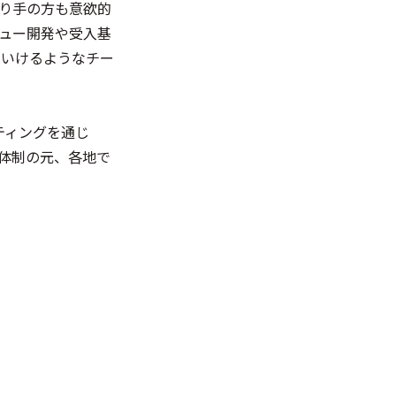
り手の方も意欲的
ュー開発や受入基
ていけるようなチー
ティングを通じ
体制の元、各地で