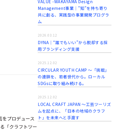
VALUE -WAKAYAMA Design
Management事業│”知”を持ち寄り
共に創る、実践型の事業開発プログラ
ム
2026.03.12
DYNA｜“誰でもいい”から脱却する採
用ブランディング支援
2025.12.02
CIRCULAR YOUTH CAMP ～「挑戦」
の連鎖を、若者世代から。ローカル
SDGsに取り組み続ける。
2025.12.02
LOCAL CRAFT JAPAN ～工芸ツーリズ
ムを起点に、「日本の地域のクラフ
ト」を未来へと手渡す
工芸をプロデュース
る「クラフトツー