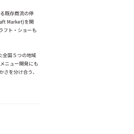
る既存商流の停
Market)を開
クラフト・ショーも
得た全国５つの地域
メニュー開発にも
かさを分け合う、