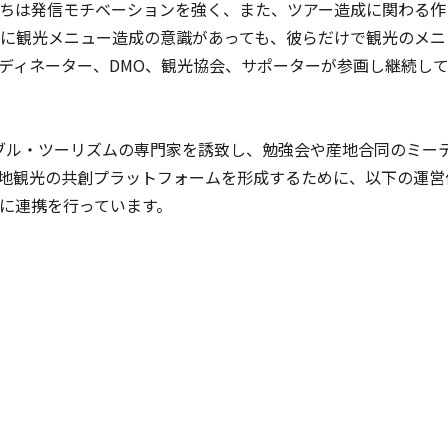
ちは発信モチベーションを強く、また、ツアー造成に関わる作
に観光メニュー造成の意識があっても、彼らだけで観光のメニ
ディネーター、DMO、観光協会、サポーターが参画し継続し
ブル・ツーリズムの専門家を誘致し、勉強会や産地合同のミー
地観光の共創プラットフォームを形成するために、以下の運営
に連携を行っています。