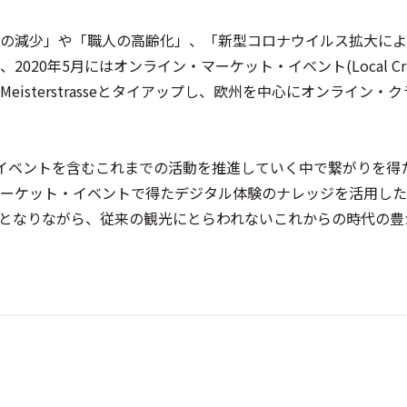
の減少」や「職人の高齢化」、「新型コロナウイルス拡大によ
年5月にはオンライン・マーケット・イベント(Local Craft 
isterstrasseとタイアップし、欧州を中心にオンライン・
ーケット・イベントを含むこれまでの活動を推進していく中で繋がりを
ーケット・イベントで得たデジタル体験のナレッジを活用した
となりながら、従来の観光にとらわれないこれからの時代の豊