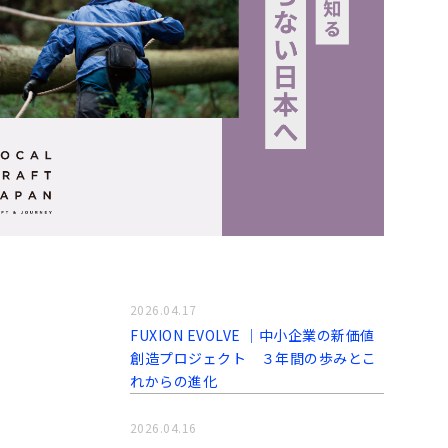
2026.04.17
FUXION EVOLVE │中小企業の新価値
創造プロジェクト ３年間の歩みとこ
れからの進化
2026.04.16