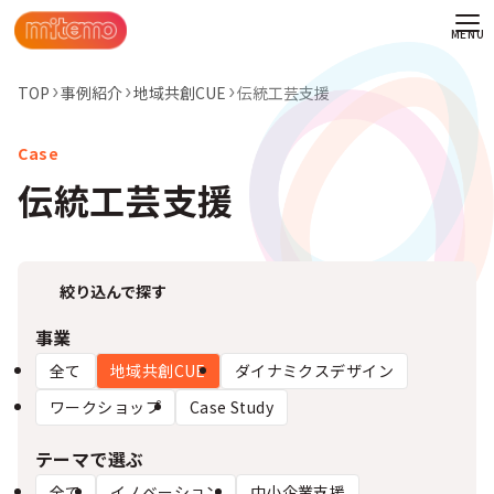
TOP
事例紹介
地域共創CUE
伝統工芸支援
伝統工芸支援
絞り込んで探す
事業
全て
地域共創CUE
ダイナミクスデザイン
ワークショップ
Case Study
わせ
テーマで選ぶ
情報
全て
イノベーション
中小企業支援