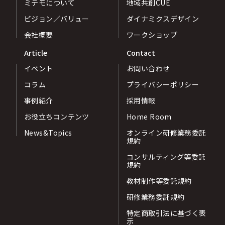
ミテモについて
地域共創CUE
ビジョン／バリュー
ダイナミクスデザイン
会社概要
ワークショップ
Article
Contact
イベント
お問い合わせ
コラム
プライバシーポリシー
事例紹介
採用情報
お役立ちコンテンツ
Home Room
News&Topics
オンライン研修業務委託
規約
コンサルティング等委託
規約
教材制作等委託規約
研修業務委託規約
特定商取引法に基づく表
示