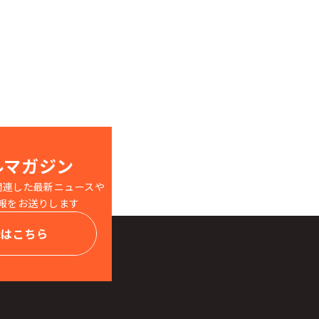
ルマガジン
関連した最新ニュースや
報をお送りします
録はこちら