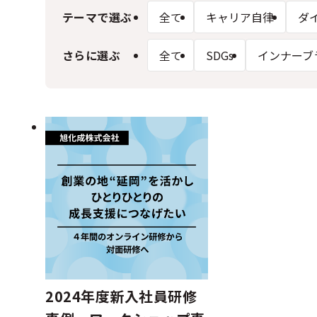
テーマで選ぶ
全て
キャリア自律
ダ
さらに選ぶ
全て
SDGs
インナーブ
2024年度新入社員研修