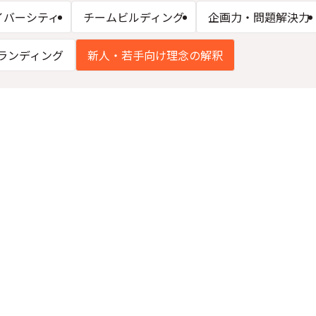
イバーシティ
チームビルディング
企画力・問題解決力
ランディング
新人・若手向け理念の解釈