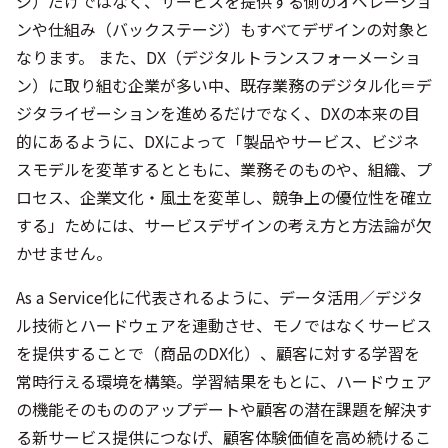
ジ）だけではなく、サービスを提供する側のオペレーショ
ンや仕組み（バックステージ）もすべてデザインの対象と
なります。 また、DX（デジタルトランスフォーメーショ
ン）に取り組む企業が多い中、既存業務のデジタル化＝デ
ジタライゼーションを進めるだけでなく、DXの本来の目
的にあるように、DXによって「製品やサービス、ビジネ
スモデルを変革するとともに、業務そのものや、組織、プ
ロセス、企業文化・風土を変革し、競争上の優位性を確立
する」ためには、サービスデザインの考え方と方法論が欠
かせません。
As a Service化に代表されるように、データ活用／デジタ
ル技術とハードウェアを連動させ、モノではなくサービス
を提供することで（商品のDX化）、顧客に対する学習を
常時行える環境を構築。学習結果をもとに、ハードウェア
の機能そのもののアップデートや顧客の潜在課題を解決す
る新サービス提供につなげ、顧客体験価値を高め続けるこ