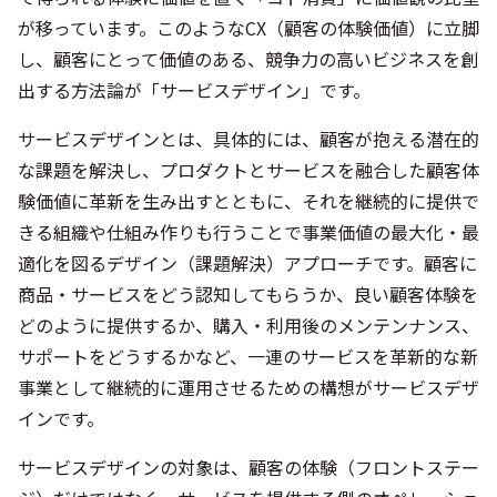
が移っています。このようなCX（顧客の体験価値）に立脚
し、顧客にとって価値のある、競争力の高いビジネスを創
出する方法論が「サービスデザイン」です。
サービスデザインとは、具体的には、顧客が抱える潜在的
な課題を解決し、プロダクトとサービスを融合した顧客体
験価値に革新を生み出すとともに、それを継続的に提供で
きる組織や仕組み作りも行うことで事業価値の最大化・最
適化を図るデザイン（課題解決）アプローチです。顧客に
商品・サービスをどう認知してもらうか、良い顧客体験を
どのように提供するか、購入・利用後のメンテンナンス、
サポートをどうするかなど、一連のサービスを革新的な新
事業として継続的に運用させるための構想がサービスデザ
インです。
サービスデザインの対象は、顧客の体験（フロントステー