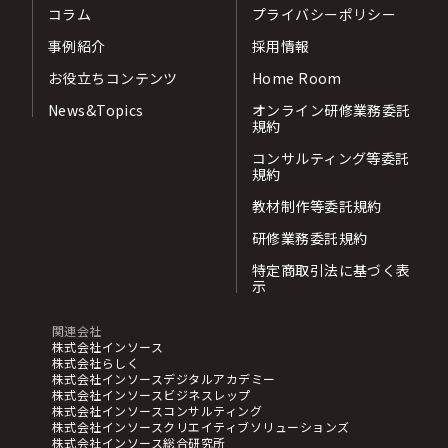
コラム
プライバシーポリシー
事例紹介
採用情報
お役立ちコンテンツ
Home Room
News&Topics
オンライン研修業務委託
規約
コンサルティング等委託
規約
教材制作等委託規約
研修業務委託規約
特定商取引法に基づく表
示
関連会社
株式会社インソース
株式会社らしく
株式会社インソースデジタルアカデミー
株式会社インソースビジネスレップ
株式会社インソースコンサルティング
株式会社インソースクリエイティブソリューションズ
株式会社インソース総合研究所