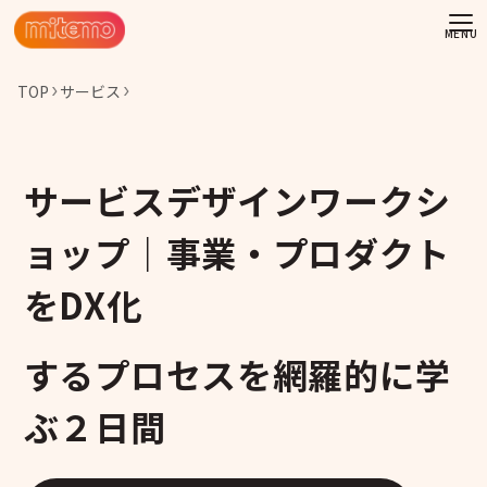
TOP
サービス
サービスデザインワークシ
ョップ｜事業・プロダクト
をDX化
するプロセスを網羅的に学
ぶ２日間
わせ
情報