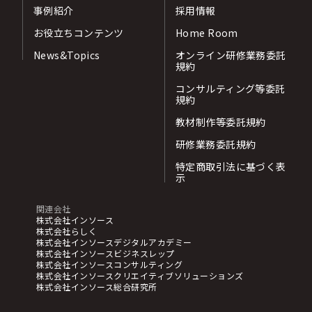
事例紹介
採用情報
お役立ちコンテンツ
Home Room
News&Topics
オンライン研修業務委託
規約
コンサルティング等委託
規約
教材制作等委託規約
研修業務委託規約
特定商取引法に基づく表
示
関連会社
株式会社インソース
株式会社らしく
株式会社インソースデジタルアカデミー
株式会社インソースビジネスレップ
株式会社インソースコンサルティング
株式会社インソースクリエイティブソリューションズ
株式会社インソース総合研究所