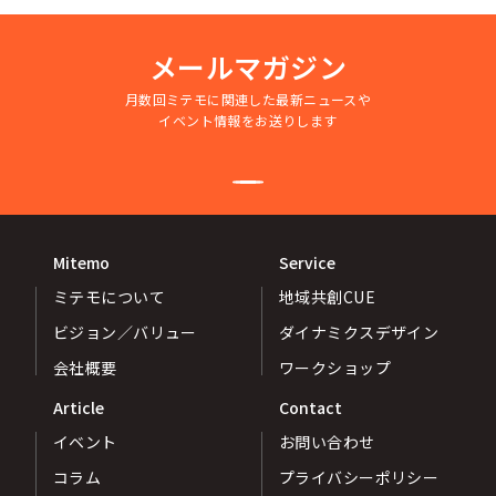
シー
メールマガジン
月数回ミテモに関連した最新ニュースや
イベント情報をお送りします
Mitemo
Service
ミテモについて
地域共創CUE
ビジョン／バリュー
ダイナミクスデザイン
会社概要
ワークショップ
Article
Contact
イベント
お問い合わせ
コラム
プライバシーポリシー