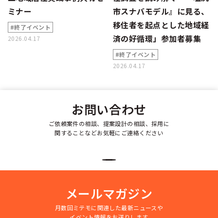
ミナー
市スナバモデル』に見る、
移住者を起点とした地域経
#終了イベント
済の好循環」参加者募集
2026.04.17
#終了イベント
2026.04.17
お問い合わせ
ご依頼案件の相談、提案設計の相談、採用に
関することなどお気軽にご連絡ください
メールマガジン
月数回ミテモに関連した最新ニュースや
イベント情報をお送りします