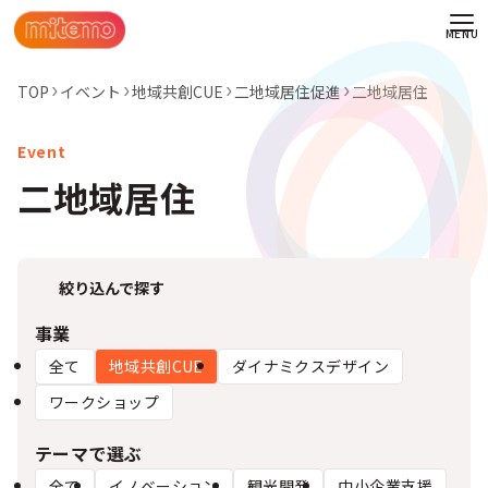
TOP
イベント
地域共創CUE
二地域居住促進
二地域居住
二地域居住
絞り込んで探す
事業
全て
地域共創CUE
ダイナミクスデザイン
ワークショップ
わせ
テーマで選ぶ
情報
全て
イノベーション
観光開発
中小企業支援