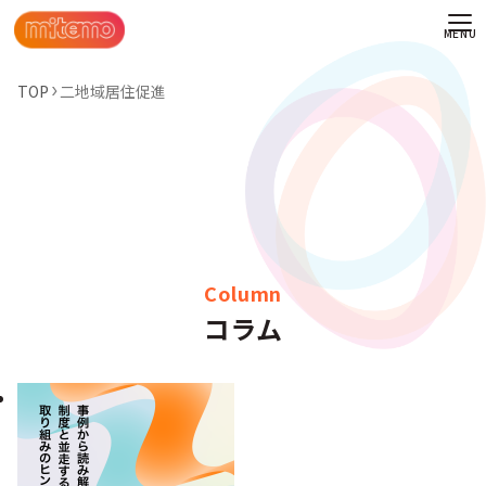
TOP
二地域居住促進
Column
コラム
わせ
情報