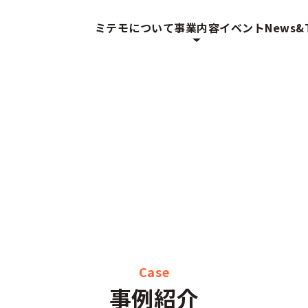
ミテモについて
事業内容
イベント
News&T
Case
事例紹介