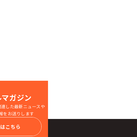
ルマガジン
関連した最新ニュースや
報をお送りします
録はこちら