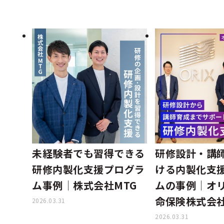
未経験者でも習得できる
研修設計・講
研修内製化支援プログラ
ける内製化支
ム事例│株式会社MTG
ムの事例│オ
命保険株式会
2026.03.31
2026.03.31