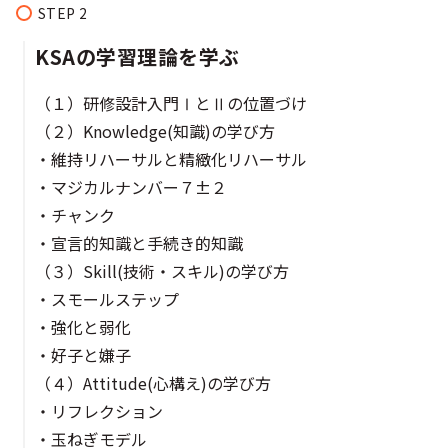
KSAの学習理論を学ぶ
（１）研修設計入門ⅠとⅡの位置づけ
（２）Knowledge(知識)の学び方
・維持リハーサルと精緻化リハーサル
・マジカルナンバー７±２
・チャンク
・宣言的知識と手続き的知識
（３）Skill(技術・スキル)の学び方
・スモールステップ
・強化と弱化
・好子と嫌子
（４）Attitude(心構え)の学び方
・リフレクション
・玉ねぎモデル