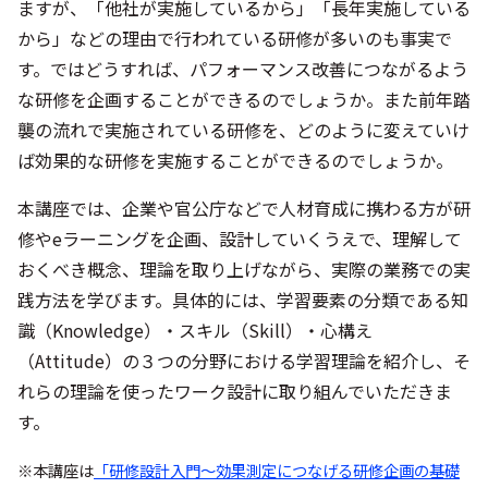
ますが、「他社が実施しているから」「長年実施している
から」などの理由で行われている研修が多いのも事実で
す。ではどうすれば、パフォーマンス改善につながるよう
な研修を企画することができるのでしょうか。また前年踏
襲の流れで実施されている研修を、どのように変えていけ
ば効果的な研修を実施することができるのでしょうか。
本講座では、企業や官公庁などで人材育成に携わる方が研
修やeラーニングを企画、設計していくうえで、理解して
おくべき概念、理論を取り上げながら、実際の業務での実
践方法を学びます。具体的には、学習要素の分類である知
識（Knowledge）・スキル（Skill）・心構え
（Attitude）の３つの分野における学習理論を紹介し、そ
れらの理論を使ったワーク設計に取り組んでいただきま
す。
※本講座は
「研修設計入門～効果測定につなげる研修企画の基礎