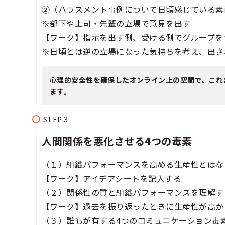
②（ハラスメント事例について日頃感じている素
※部下や上司・先輩の立場で意見を出す
【ワーク】指示を出す側、受ける側でグループを
※日頃とは逆の立場になった気持ちを考え、出さ
心理的安全性を確保したオンライン上の空間で、これ
ます。
人間関係を悪化させる4つの毒素
（１）組織パフォーマンスを高める生産性とはな
【ワーク】アイデアシートを記入する​​
（２）関係性の質と組織パフォーマンスを理解す
【ワーク】過去を振り返ったときに生産性が高か
（３）誰もが有する4つのコミュニケーション毒