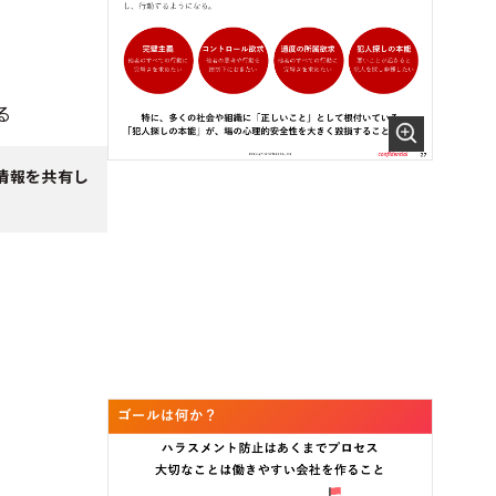
る
情報を共有し