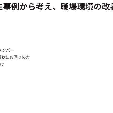
生事例から考え、職場環境の改
メンバー
現状にお困りの方
け