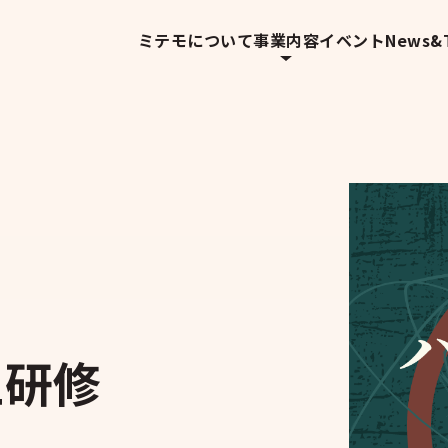
ミテモについて
事業内容
イベント
News&T
止研修