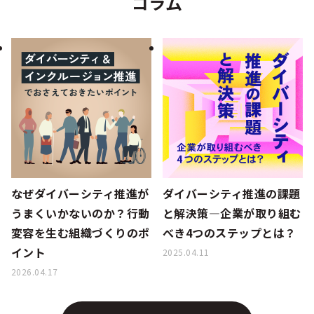
コラム
なぜダイバーシティ推進が
ダイバーシティ推進の課題
うまくいかないのか？行動
と解決策—企業が取り組む
変容を生む組織づくりのポ
べき4つのステップとは？
イント
2025.04.11
2026.04.17