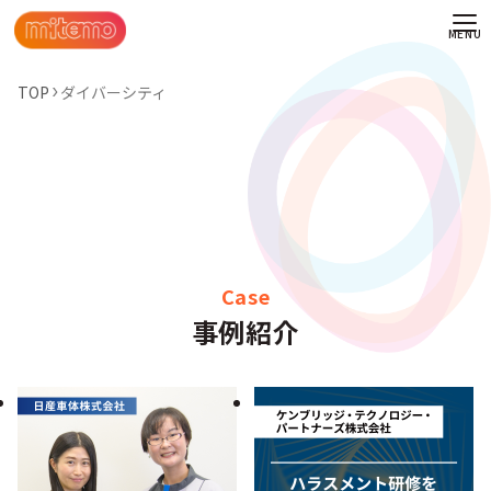
TOP
ダイバーシティ
Case
事例紹介
わせ
情報