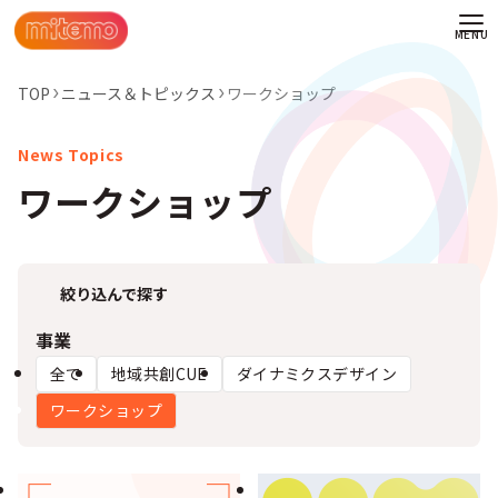
TOP
ニュース＆トピックス
ワークショップ
ワークショップ
絞り込んで探す
事業
全て
地域共創CUE
ダイナミクスデザイン
ワークショップ
わせ
情報