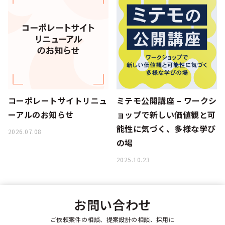
シー
コーポレートサイトリニュ
ミテモ公開講座 – ワークシ
ーアルのお知らせ
ョップで新しい価値観と可
能性に気づく、多様な学び
2026.07.08
の場
2025.10.23
お問い合わせ
ご依頼案件の相談、提案設計の相談、採用に