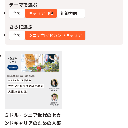
シー
テーマで選ぶ
全て
キャリア自律
組織力向上
さらに選ぶ
全て
シニア向けセカンドキャリア
ミドル・シニア世代のセカ
ンドキャリアのための人事