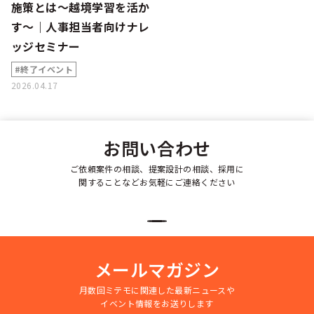
施策とは〜越境学習を活か
す〜｜人事担当者向けナレ
ッジセミナー
#終了イベント
2026.04.17
お問い合わせ
ご依頼案件の相談、提案設計の相談、採用に
関することなどお気軽にご連絡ください
メールマガジン
月数回ミテモに関連した最新ニュースや
イベント情報をお送りします