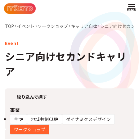
TOP
イベント
ワークショップ
キャリア自律
シニア向けセカン
シニア向けセカンドキャリ
ア
絞り込んで探す
事業
全て
地域共創CUE
ダイナミクスデザイン
わせ
ワークショップ
情報