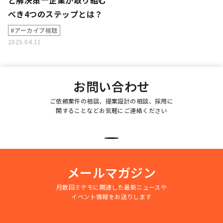
と解決策—企業が取り組む
べき4つのステップとは？
#アーカイブ視聴
2025.04.11
お問い合わせ
ご依頼案件の相談、提案設計の相談、採用に
関することなどお気軽にご連絡ください
メールマガジン
月数回ミテモに関連した最新ニュースや
イベント情報をお送りします