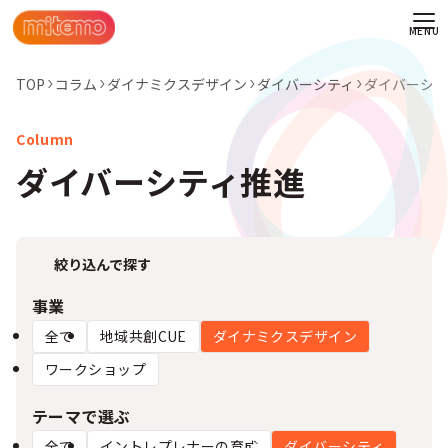
TOP
コラム
ダイナミクスデザイン
ダイバーシティ
ダイバーシテ
ダイバーシティ推進
絞り込んで探す
事業
全て
地域共創CUE
ダイナミクスデザイン
ワークショップ
わせ
テーマで選ぶ
情報
全て
イントレプレナーの育成
ダイバーシティ