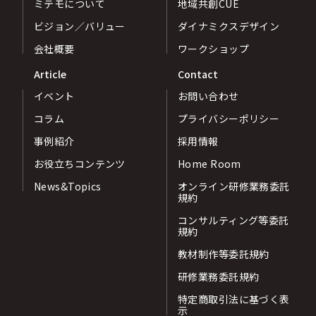
ミテモについて
地域共創CUE
ビジョン／バリュー
ダイナミクスデザイン
会社概要
ワークショップ
Article
Contact
イベント
お問い合わせ
コラム
プライバシーポリシー
事例紹介
採用情報
お役立ちコンテンツ
Home Room
News&Topics
オンライン研修業務委託
規約
コンサルティング等委託
規約
教材制作等委託規約
研修業務委託規約
特定商取引法に基づく表
示