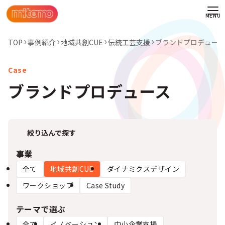
TOP
事例紹介
地域共創CUE
伝統工芸支援
ブランドプロデュース
ブランドプロデュース
絞り込んで探す
事業
全て
地域共創CUE
ダイナミクスデザイン
ワークショップ
Case Study
わせ
テーマで選ぶ
情報
全て
イノベーション
中小企業支援