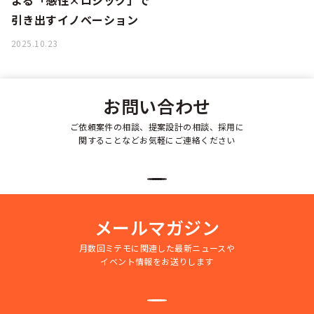
よる「感性×ロジック」で
引き出すイノベーション
2025.10.23
お問い合わせ
ご依頼案件の相談、提案設計の相談、採用に
関することなどお気軽にご連絡ください
メールマガジン
月数回ミテモに関連した最新ニュースや
イベント情報をお送りします