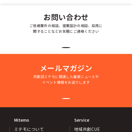
お問い合わせ
ご依頼案件の相談、提案設計の相談、採用に
関することなどお気軽にご連絡ください
メールマガジン
月数回ミテモに関連した最新ニュースや
イベント情報をお送りします
Mitemo
Service
ミテモについて
地域共創CUE