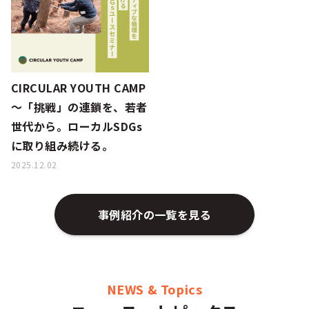
シー
CIRCULAR YOUTH CAMP
～「挑戦」の連鎖を、若者
世代から。ローカルSDGs
に取り組み続ける。
2025.12.02
事例紹介の一覧を見る
NEWS & Topics