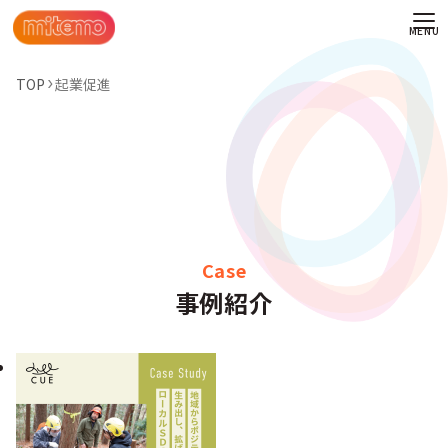
TOP
起業促進
Case
事例紹介
わせ
情報