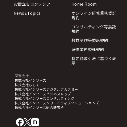
お役立ちコンテンツ
Home Room
News&Topics
オンライン研修業務委託
規約
コンサルティング等委託
規約
教材制作等委託規約
研修業務委託規約
特定商取引法に基づく表
示
関連会社
株式会社インソース
株式会社らしく
株式会社インソースデジタルアカデミー
株式会社インソースビジネスレップ
株式会社インソースコンサルティング
株式会社インソースクリエイティブソリューションズ
株式会社インソース総合研究所