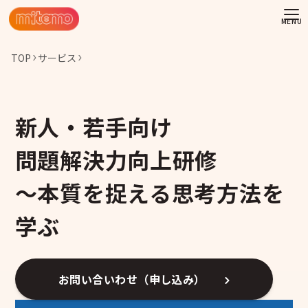
TOP
サービス
新人・若手向け
問題解決力向上研修
～本質を捉える思考方法を
学ぶ
お問い合いわせ（申し込み）
わせ
情報