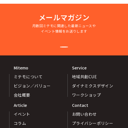
シー
メールマガジン
月数回ミテモに関連した最新ニュースや
イベント情報をお送りします
Mitemo
Service
ミテモについて
地域共創CUE
ビジョン／バリュー
ダイナミクスデザイン
会社概要
ワークショップ
Article
Contact
イベント
お問い合わせ
コラム
プライバシーポリシー