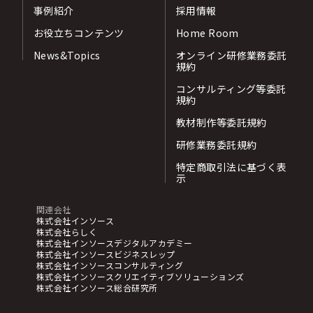
事例紹介
採用情報
お役立ちコンテンツ
Home Room
News&Topics
オンライン研修業務委託
規約
コンサルティング等委託
規約
教材制作等委託規約
研修業務委託規約
特定商取引法に基づく表
示
関連会社
株式会社インソース
株式会社らしく
株式会社インソースデジタルアカデミー
株式会社インソースビジネスレップ
株式会社インソースコンサルティング
株式会社インソースクリエイティブソリューションズ
株式会社インソース総合研究所