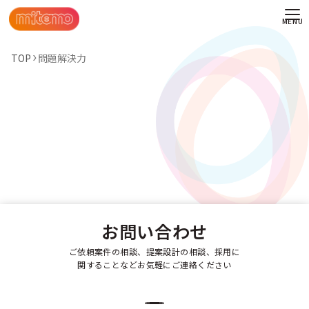
TOP
問題解決力
お問い合わせ
ご依頼案件の相談、提案設計の相談、採用に
関することなどお気軽にご連絡ください
わせ
情報